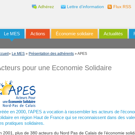
Adhérez
Lettre d’information
Flux RSS
Le MES
Actions
Économie solidaire
Actualités
ccueil
»
Le MES
»
Présentation des adhérents
» APES
cteurs pour une Economie Solidaire
réée en 2000, l’APES a vocation à rassembler les acteurs de l’écon
olidaire en région Haut de France qui se reconnaissent dans des vale
es pratiques solidaires.
n 2001, plus de 380 acteurs du Nord Pas de Calais de l’économie solid