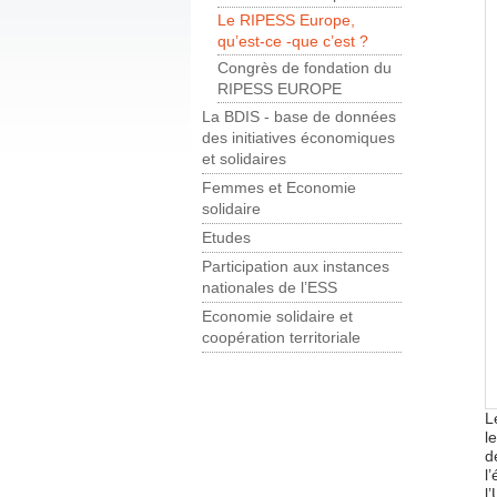
Le RIPESS Europe,
qu’est-ce -que c’est ?
Congrès de fondation du
RIPESS EUROPE
La BDIS - base de données
des initiatives économiques
et solidaires
Femmes et Economie
solidaire
Etudes
Participation aux instances
nationales de l’ESS
Economie solidaire et
coopération territoriale
L
l
d
l
l