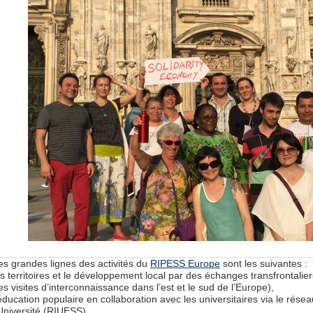
es grandes lignes des activités du
RIPESS Europe
sont les suivantes :
es territoires et le développement local par des échanges transfrontalier
es visites d’interconnaissance dans l’est et le sud de l’Europe),
’éducation populaire en collaboration avec les universitaires via le rése
’Université (RIUESS),