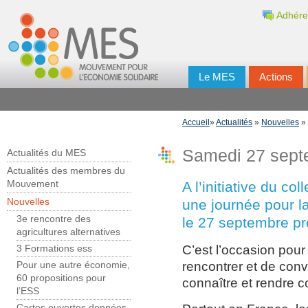
Adhére
Le MES
Actions
Accueil
»
Actualités
»
Nouvelles
» 
Samedi 27 sept
Actualités du MES
Actualités des membres du
A l’initiative du co
Mouvement
une journée pour la
Nouvelles
3e rencontre des
le 27 septembre pr
agricultures alternatives
C’est l’occasion pour 
3 Formations ess
rencontrer et de conv
Pour une autre économie,
60 propositions pour
connaître et rendre co
l’ESS
Cartes ouvertes données