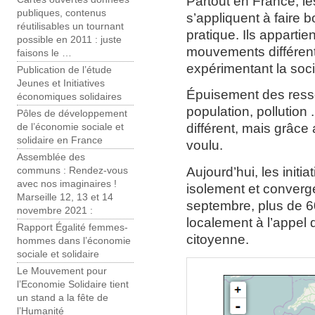
Partout en France, le
publiques, contenus
s’appliquent à faire b
réutilisables un tournant
pratique. Ils apparti
possible en 2011 : juste
mouvements différent
faisons le …
expérimentant la soc
Publication de l’étude
Jeunes et Initiatives
Épuisement des resso
économiques solidaires
population, pollution
Pôles de développement
différent, mais grâce 
de l’économie sociale et
solidaire en France
voulu.
Assemblée des
Aujourd’hui, les initi
communs : Rendez-vous
avec nos imaginaires !
isolement et converge
Marseille 12, 13 et 14
septembre, plus de 
novembre 2021 :
localement à l’appel d
Rapport Égalité femmes-
citoyenne.
hommes dans l’économie
sociale et solidaire
Le Mouvement pour
l’Economie Solidaire tient
un stand a la fête de
l’Humanité