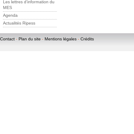
Les lettres d’information du
MES
Agenda
Actualités Ripess
Contact
-
Plan du site
-
Mentions légales
-
Crédits