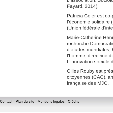
L’association. Sociol
Fayard, 2014).
Patricia Coler est c
l’économie solidaire 
(Union fédérale d’inte
Marie-Catherine Henr
recherche Démocratie
d’études mondiales,
l’homme, directrice
L’innovation sociale d
Gilles Rouby est prés
citoyennes (CAC), an
française des MJC.
Contact
-
Plan du site
-
Mentions légales
-
Crédits