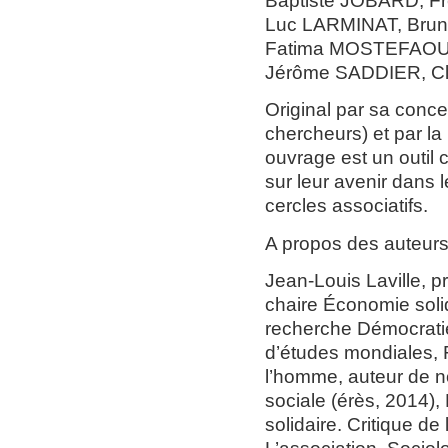
Baptiste JOBARD, F
Luc LARMINAT, Bru
Fatima MOSTEFAOUI
Jérôme SADDIER, Cl
Original par sa conce
chercheurs) et par la
ouvrage est un outil 
sur leur avenir dans 
cercles associatifs.
A propos des auteur
Jean-Louis Laville, p
chaire Économie sol
recherche Démocratie
d’études mondiales,
l’homme, auteur de n
sociale (érès, 2014),
solidaire. Critique de