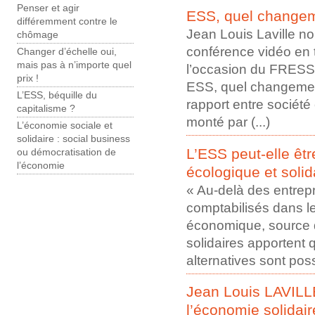
Penser et agir
ESS, quel changem
différemment contre le
Jean Louis Laville n
chômage
conférence vidéo en t
Changer d’échelle oui,
mais pas à n’importe quel
l’occasion du FRESS 
prix !
ESS, quel changemen
L’ESS, béquille du
rapport entre société 
capitalisme ?
monté par (...)
L’économie sociale et
solidaire : social business
L’ESS peut-elle êtr
ou démocratisation de
l’économie
écologique et solid
« Au-delà des entrepr
comptabilisés dans le 
économique, source de
solidaires apportent
alternatives sont possi
Jean Louis LAVILLE
l’économie solidair