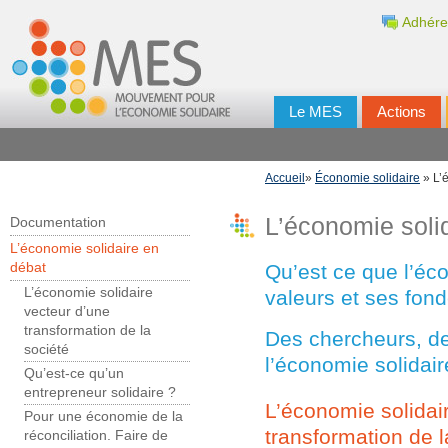
Adhére
Le MES
Actions
Accueil
»
Économie solidaire
» L’
L’économie soli
Documentation
L’économie solidaire en
Qu’est ce que l’éc
débat
L’économie solidaire
valeurs et ses fon
vecteur d’une
transformation de la
Des chercheurs, de
société
l’économie solidair
Qu’est-ce qu’un
entrepreneur solidaire ?
L’économie solidai
Pour une économie de la
transformation de l
réconciliation. Faire de