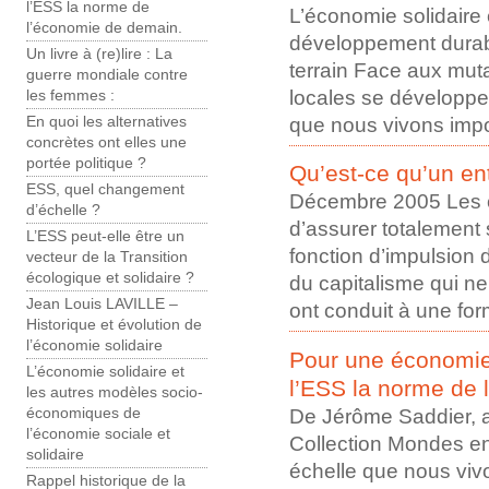
l’ESS la norme de
L’économie solidaire
l’économie de demain.
développement durabl
Un livre à (re)lire : La
terrain Face aux mutat
guerre mondiale contre
locales se développe
les femmes :
que nous vivons impos
En quoi les alternatives
concrètes ont elles une
portée politique ?
Qu’est-ce qu’un ent
ESS, quel changement
Décembre 2005 Les c
d’échelle ?
d’assurer totalement 
L’ESS peut-elle être un
fonction d’impulsion 
vecteur de la Transition
écologique et solidaire ?
du capitalisme qui ne
Jean Louis LAVILLE –
ont conduit à une form
Historique et évolution de
l’économie solidaire
Pour une économie 
L’économie solidaire et
l’ESS la norme de 
les autres modèles socio-
De Jérôme Saddier, a
économiques de
l’économie sociale et
Collection Mondes en
solidaire
échelle que nous vivo
Rappel historique de la