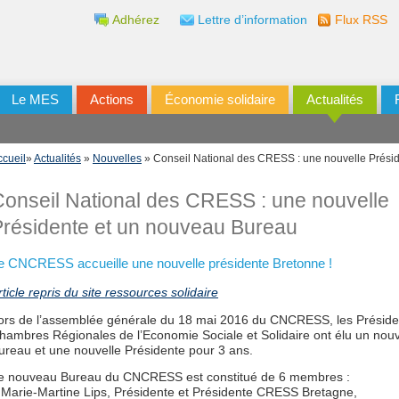
Adhérez
Lettre d’information
Flux RSS
Le MES
Actions
Économie solidaire
Actualités
ccueil
»
Actualités
»
Nouvelles
» Conseil National des CRESS : une nouvelle Prési
onseil National des CRESS : une nouvelle
Présidente et un nouveau Bureau
e CNCRESS accueille une nouvelle présidente Bretonne !
rticle repris du site ressources solidaire
ors de l’assemblée générale du 18 mai 2016 du CNCRESS, les Préside
hambres Régionales de l’Economie Sociale et Solidaire ont élu un nou
ureau et une nouvelle Présidente pour 3 ans.
e nouveau Bureau du CNCRESS est constitué de 6 membres :
Marie-Martine Lips, Présidente et Présidente CRESS Bretagne,