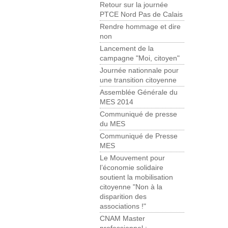
Retour sur la journée
PTCE Nord Pas de Calais
Rendre hommage et dire
non
Lancement de la
campagne "Moi, citoyen"
Journée nationnale pour
une transition citoyenne
Assemblée Générale du
MES 2014
Communiqué de presse
du MES
Communiqué de Presse
MES
Le Mouvement pour
l’économie solidaire
soutient la mobilisation
citoyenne "Non à la
disparition des
associations !"
CNAM Master