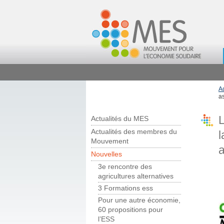
A
as
L
Actualités du MES
Actualités des membres du
l
Mouvement
a
Nouvelles
3e rencontre des
agricultures alternatives
3 Formations ess
Pour une autre économie,
60 propositions pour
l’ESS