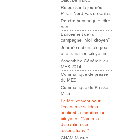
Salut Bernard...
Retour sur la journée
PTCE Nord Pas de Calais
Rendre hommage et dire
non
Lancement de la
campagne "Moi, citoyen"
Journée nationnale pour
une transition citoyenne
Assemblée Générale du
MES 2014
Communiqué de presse
du MES
Communiqué de Presse
MES
Le Mouvement pour
l’économie solidaire
soutient la mobilisation
citoyenne "Non à la
disparition des
associations !"
CNAM Master