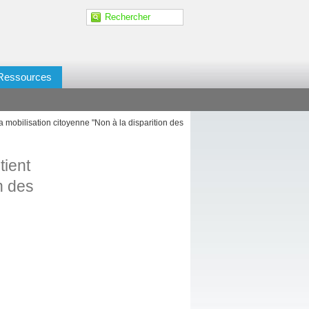
Ressources
 mobilisation citoyenne "Non à la disparition des
tient
n des