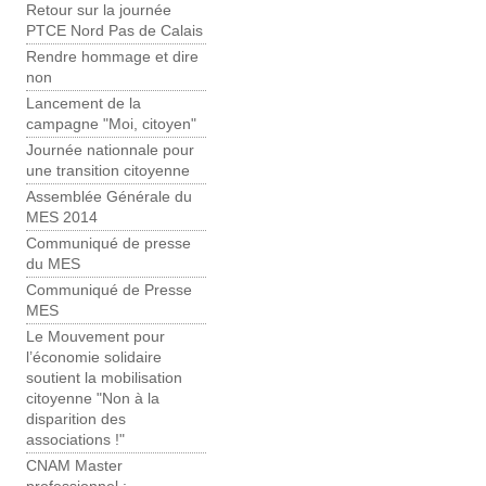
Retour sur la journée
PTCE Nord Pas de Calais
Rendre hommage et dire
non
Lancement de la
campagne "Moi, citoyen"
Journée nationnale pour
une transition citoyenne
Assemblée Générale du
MES 2014
Communiqué de presse
du MES
Communiqué de Presse
MES
Le Mouvement pour
l’économie solidaire
soutient la mobilisation
citoyenne "Non à la
disparition des
associations !"
CNAM Master