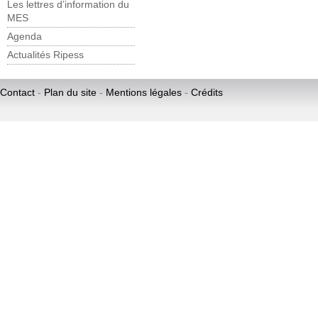
Les lettres d’information du
MES
Agenda
Actualités Ripess
Contact
-
Plan du site
-
Mentions légales
-
Crédits