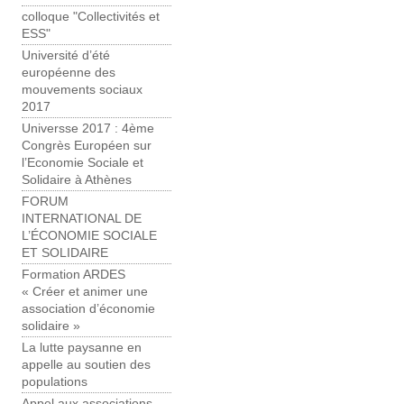
colloque "Collectivités et
ESS"
Université d’été
européenne des
mouvements sociaux
2017
Universse 2017 : 4ème
Congrès Européen sur
l’Economie Sociale et
Solidaire à Athènes
FORUM
INTERNATIONAL DE
L’ÉCONOMIE SOCIALE
ET SOLIDAIRE
Formation ARDES
« Créer et animer une
association d’économie
solidaire »
La lutte paysanne en
appelle au soutien des
populations
Appel aux associations