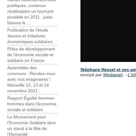
publiques, contenus
réutilisables un tournant
possible en 2011 : juste
faisons le …
Publication de l’étude
Jeunes et Initiatives
économiques solidaires
Pôles de développement
de l’économie sociale et
solidaire en France
Assemblée des
Stéphane Hessel et ses ami
communs : Rendez-vous
envoyé par
Mediapart
. -
L'in
avec nos imaginaires !
Marseille 12, 13 et 14
novembre 2021 :
Rapport Égalité femmes-
hommes dans l’économie
sociale et solidaire
Le Mouvement pour
l’Economie Solidaire tient
un stand a la fête de
l’Humanité