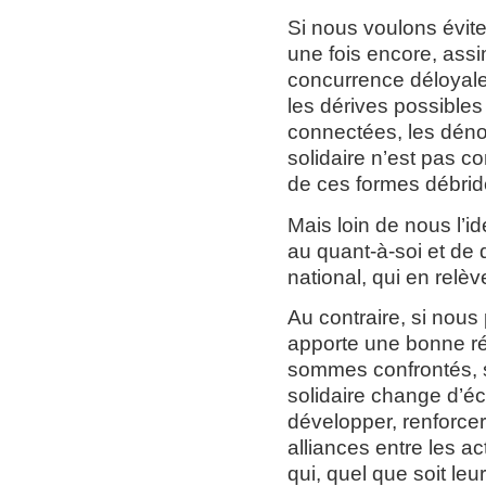
Si nous voulons évite
une fois encore, assi
concurrence déloyale
les dérives possible
connectées, les déno
solidaire n’est pas co
de ces formes débrid
Mais loin de nous l’i
au quant-à-soi et de d
national, qui en relèv
Au contraire, si nous
apporte une bonne r
sommes confrontés, 
solidaire change d’éch
développer, renforcer
alliances entre les a
qui, quel que soit leur