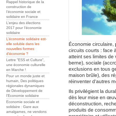
Rappel historique de la
construction de
l’économie sociale et
solidaire en France
L’enjeu des élections
2017 pour l’économie
solidaire
L’économie solidaire est-
Économie circulaire, p
elle soluble dans les
nouvelles formes
circuits courts : fac
d’économie ?
atteint ses limites d
Lettre "ESS et Culture",
berne), sociale (accr
une économie culturelle
exclusions en tous g
en Marche !
maison brûle), des ré
Pour un monde juste et
réinventer d’autres m
humain, Des politiques
régionales dynamiques
Ils privilégient la du
de Développement de
l’Economie solidaire
dès leur mise en œuvre
Economie sociale et
déconstruction, reche
solidaire : Gare aux
produits de consomma
amalgames, ne vendons