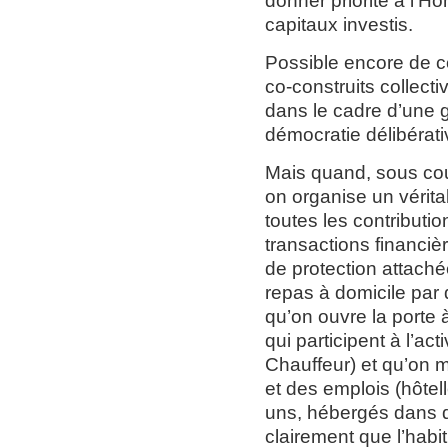
donner priorité à l’H
capitaux investis.
Possible encore de co
co-construits collecti
dans le cadre d’une 
démocratie délibérativ
Mais quand, sous cou
on organise un vérita
toutes les contributio
transactions financiè
de protection attachée
repas à domicile par
qu’on ouvre la porte 
qui participent à l’ac
Chauffeur) et qu’on 
et des emplois (hôtell
uns, hébergés dans de
clairement que l’habi