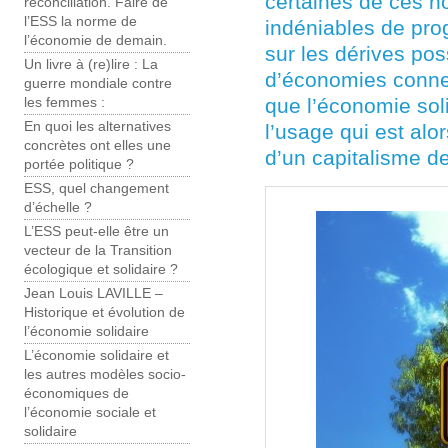
certaines de ces n
réconciliation. Faire de
l’ESS la norme de
indéniables de pro
l’économie de demain.
sur les dérives po
Un livre à (re)lire : La
d’économies connec
guerre mondiale contre
que l’économie sol
les femmes :
En quoi les alternatives
l’usage qui est alo
concrètes ont elles une
d’un capitalisme de
portée politique ?
ESS, quel changement
d’échelle ?
L’ESS peut-elle être un
vecteur de la Transition
écologique et solidaire ?
Jean Louis LAVILLE –
Historique et évolution de
l’économie solidaire
L’économie solidaire et
les autres modèles socio-
économiques de
l’économie sociale et
solidaire