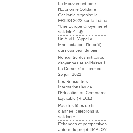
Le Mouvement pour
l’Economie Solidaire
Occitanie organise le
FRESS 2022 sur le thème
"Une Europe Citoyenne et
solidaire" ! 🌍
Un A.M.I. (Appel à
Manifestation d'Intérêt)
qui nous veut du bien
Rencontre des initiatives
citoyennes et solidaires à
La Demeurée – samedi
25 juin 2022 !
Les Rencontres
Internationales de
l’Education au Commerce
Equitable (RIECE)
Pour les fêtes de fin
d’année, célébrons la
solidarité
Echanges et perspectives
autour du projet EMPLOY