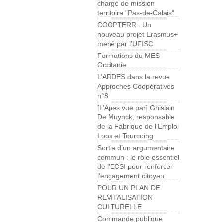
chargé de mission
territoire "Pas-de-Calais"
COOPTERR : Un
nouveau projet Erasmus+
mené par l’UFISC
Formations du MES
Occitanie
L’ARDES dans la revue
Approches Coopératives
n°8
[L’Apes vue par] Ghislain
De Muynck, responsable
de la Fabrique de l’Emploi
Loos et Tourcoing
Sortie d’un argumentaire
commun : le rôle essentiel
de l’ECSI pour renforcer
l’engagement citoyen
POUR UN PLAN DE
REVITALISATION
CULTURELLE
Commande publique