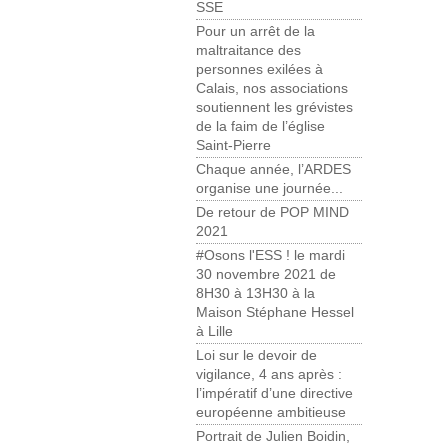
SSE
Pour un arrêt de la
maltraitance des
personnes exilées à
Calais, nos associations
soutiennent les grévistes
de la faim de l’église
Saint-Pierre
Chaque année, l’ARDES
organise une journée...
De retour de POP MIND
2021
#Osons l'ESS ! le mardi
30 novembre 2021 de
8H30 à 13H30 à la
Maison Stéphane Hessel
à Lille
Loi sur le devoir de
vigilance, 4 ans après :
l’impératif d’une directive
européenne ambitieuse
Portrait de Julien Boidin,