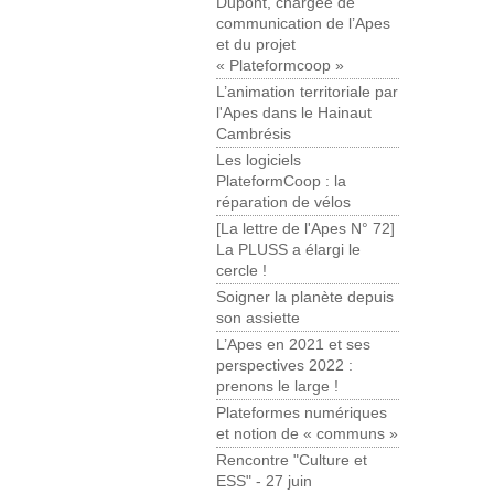
Dupont, chargée de
communication de l’Apes
et du projet
« Plateformcoop »
L’animation territoriale par
l'Apes dans le Hainaut
Cambrésis
Les logiciels
PlateformCoop : la
réparation de vélos
[La lettre de l'Apes N° 72]
La PLUSS a élargi le
cercle !
Soigner la planète depuis
son assiette
L’Apes en 2021 et ses
perspectives 2022 :
prenons le large !
Plateformes numériques
et notion de « communs »
Rencontre "Culture et
ESS" - 27 juin