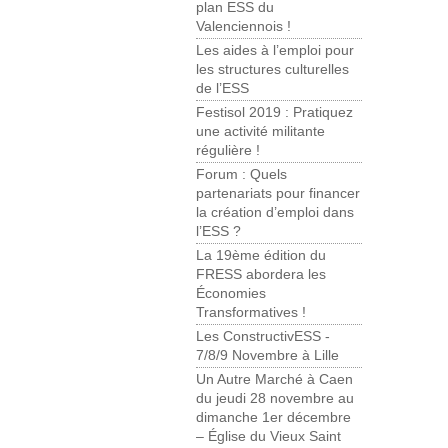
plan ESS du
Valenciennois !
Les aides à l’emploi pour
les structures culturelles
de l’ESS
Festisol 2019 : Pratiquez
une activité militante
régulière !
Forum : Quels
partenariats pour financer
la création d’emploi dans
l’ESS ?
La 19ème édition du
FRESS abordera les
Économies
Transformatives !
Les ConstructivESS -
7/8/9 Novembre à Lille
Un Autre Marché à Caen
du jeudi 28 novembre au
dimanche 1er décembre
– Église du Vieux Saint