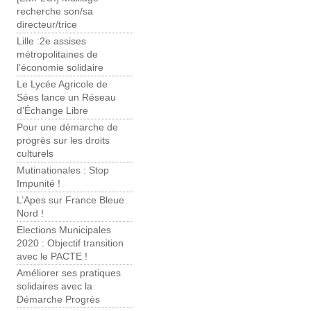
recherche son/sa
directeur/trice
Lille :2e assises
métropolitaines de
l’économie solidaire
Le Lycée Agricole de
Sées lance un Réseau
d’Échange Libre
Pour une démarche de
progrès sur les droits
culturels
Mutinationales : Stop
Impunité !
L’Apes sur France Bleue
Nord !
Elections Municipales
2020 : Objectif transition
avec le PACTE !
Améliorer ses pratiques
solidaires avec la
Démarche Progrès