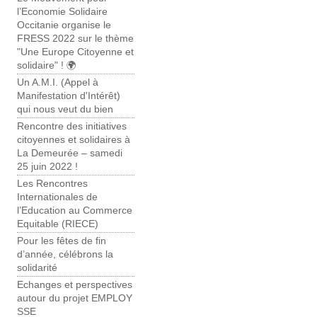
l’Economie Solidaire
Occitanie organise le
FRESS 2022 sur le thème
"Une Europe Citoyenne et
solidaire" ! 🌍
Un A.M.I. (Appel à
Manifestation d'Intérêt)
qui nous veut du bien
Rencontre des initiatives
citoyennes et solidaires à
La Demeurée – samedi
25 juin 2022 !
Les Rencontres
Internationales de
l’Education au Commerce
Equitable (RIECE)
Pour les fêtes de fin
d’année, célébrons la
solidarité
Echanges et perspectives
autour du projet EMPLOY
SSE