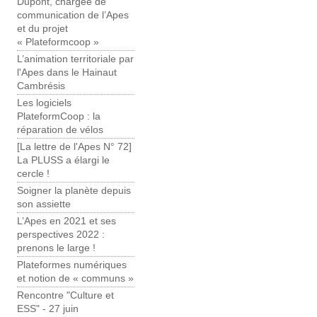
Dupont, chargée de
communication de l’Apes
et du projet
« Plateformcoop »
L’animation territoriale par
l'Apes dans le Hainaut
Cambrésis
Les logiciels
PlateformCoop : la
réparation de vélos
[La lettre de l'Apes N° 72]
La PLUSS a élargi le
cercle !
Soigner la planète depuis
son assiette
L’Apes en 2021 et ses
perspectives 2022 :
prenons le large !
Plateformes numériques
et notion de « communs »
Rencontre "Culture et
ESS" - 27 juin