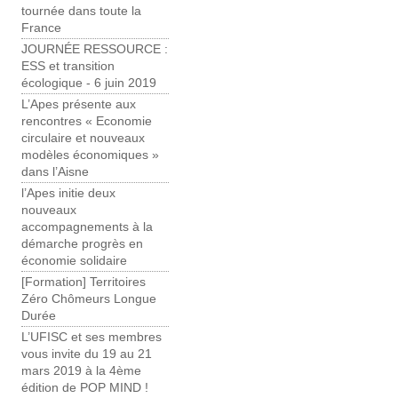
tournée dans toute la
France
JOURNÉE RESSOURCE :
ESS et transition
écologique - 6 juin 2019
L’Apes présente aux
rencontres « Economie
circulaire et nouveaux
modèles économiques »
dans l’Aisne
l’Apes initie deux
nouveaux
accompagnements à la
démarche progrès en
économie solidaire
[Formation] Territoires
Zéro Chômeurs Longue
Durée
L’UFISC et ses membres
vous invite du 19 au 21
mars 2019 à la 4ème
édition de POP MIND !