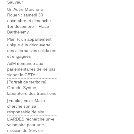
Sauveur
Un Autre Marché à
Rouen : samedi 30
novembre et dimanche
1er décembre – Place
Barthélémy
Plan P, un appartement
unique à la découverte
des alternatives solidaires
et engagées
AdM demande aux
parlementaires de ne pas
signer le CETA !
[Portrait de territoire]
Grande-Synthe,
laboratoire des transitions
[Emploi] VoisinMalin
cherche son.sa
responsable de site
L’ARDES recherche un-e
volontaire pour une
mission de Service