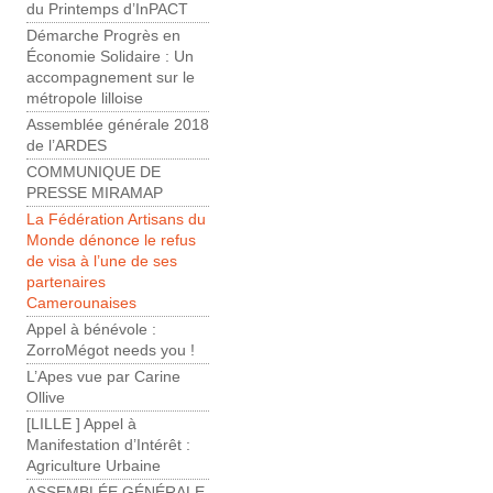
du Printemps d’InPACT
Démarche Progrès en
Économie Solidaire : Un
accompagnement sur le
métropole lilloise
Assemblée générale 2018
de l’ARDES
COMMUNIQUE DE
PRESSE MIRAMAP
La Fédération Artisans du
Monde dénonce le refus
de visa à l’une de ses
partenaires
Camerounaises
Appel à bénévole :
ZorroMégot needs you !
L’Apes vue par Carine
Ollive
[LILLE ] Appel à
Manifestation d’Intérêt :
Agriculture Urbaine
ASSEMBLÉE GÉNÉRALE