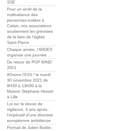
SSE
Pour un arrêt de la
maltraitance des
personnes exilées à
Calais, nos associations
soutiennent les grévistes
de la faim de l’église
Saint-Pierre
Chaque année, l’ARDES
organise une journée...
De retour de POP MIND
2021
#Osons l'ESS ! le mardi
30 novembre 2021 de
8H30 à 13H30 à la
Maison Stéphane Hessel
à Lille
Loi sur le devoir de
vigilance, 4 ans après :
l’impératif d’une directive
européenne ambitieuse
Portrait de Julien Boidin,