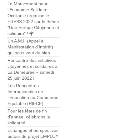
Le Mouvement pour
l’Economie Solidaire
Occitanie organise le
FRESS 2022 sur le thème
"Une Europe Citoyenne et
solidaire" ! 🌍
Un A.M.I. (Appel à
Manifestation d'Intérêt)
qui nous veut du bien
Rencontre des initiatives
citoyennes et solidaires à
La Demeurée – samedi
25 juin 2022 !
Les Rencontres
Internationales de
l’Education au Commerce
Equitable (RIECE)
Pour les fêtes de fin
d’année, célébrons la
solidarité
Echanges et perspectives
autour du projet EMPLOY