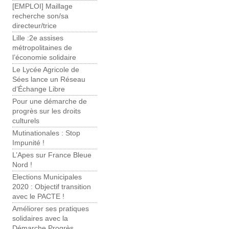
[EMPLOI] Maillage
recherche son/sa
directeur/trice
Lille :2e assises
métropolitaines de
l’économie solidaire
Le Lycée Agricole de
Sées lance un Réseau
d’Échange Libre
Pour une démarche de
progrès sur les droits
culturels
Mutinationales : Stop
Impunité !
L’Apes sur France Bleue
Nord !
Elections Municipales
2020 : Objectif transition
avec le PACTE !
Améliorer ses pratiques
solidaires avec la
Démarche Progrès