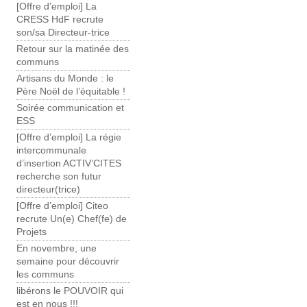
[Offre d’emploi] La
CRESS HdF recrute
son/sa Directeur-trice
Retour sur la matinée des
communs
Artisans du Monde : le
Père Noël de l’équitable !
Soirée communication et
ESS
[Offre d’emploi] La régie
intercommunale
d’insertion ACTIV’CITES
recherche son futur
directeur(trice)
[Offre d’emploi] Citeo
recrute Un(e) Chef(fe) de
Projets
En novembre, une
semaine pour découvrir
les communs
libérons le POUVOIR qui
est en nous !!!