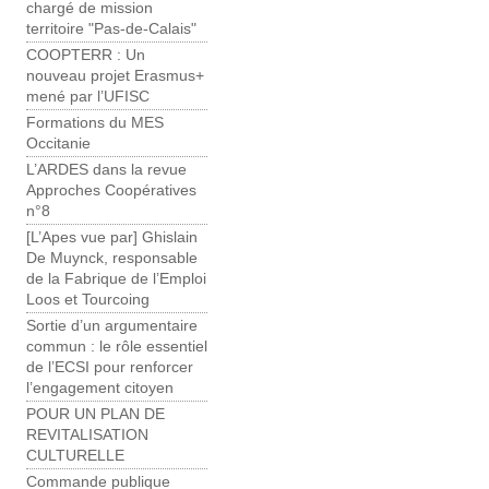
chargé de mission
territoire "Pas-de-Calais"
COOPTERR : Un
nouveau projet Erasmus+
mené par l’UFISC
Formations du MES
Occitanie
L’ARDES dans la revue
Approches Coopératives
n°8
[L’Apes vue par] Ghislain
De Muynck, responsable
de la Fabrique de l’Emploi
Loos et Tourcoing
Sortie d’un argumentaire
commun : le rôle essentiel
de l’ECSI pour renforcer
l’engagement citoyen
POUR UN PLAN DE
REVITALISATION
CULTURELLE
Commande publique