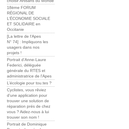
choisir Artisans du Monde
18ème FORUM
RÉGIONAL DE
L’ÉCONOMIE SOCIALE
ET SOLIDAIRE en
Occitanie
[La lettre de l'Apes
N° 74] : Impliquons les
usagers dans nos
projets !
Portrait d’Anne-Laure
Federici, déléguée
générale du RTES et
administratrice de l'Apes
L’écologie pour tou.tes ?
Cyclistes, vous rêviez
d’une application pour
trouver une solution de
réparation prés de chez
vous ? Aidez-nous à lui
trouver son nom !
Portrait de Dominique