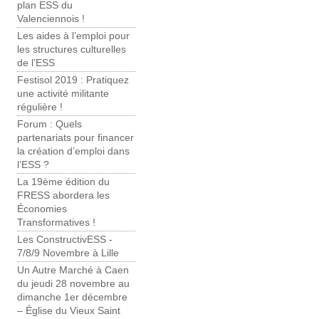
plan ESS du
Valenciennois !
Les aides à l’emploi pour
les structures culturelles
de l’ESS
Festisol 2019 : Pratiquez
une activité militante
régulière !
Forum : Quels
partenariats pour financer
la création d’emploi dans
l’ESS ?
La 19ème édition du
FRESS abordera les
Économies
Transformatives !
Les ConstructivESS -
7/8/9 Novembre à Lille
Un Autre Marché à Caen
du jeudi 28 novembre au
dimanche 1er décembre
– Église du Vieux Saint