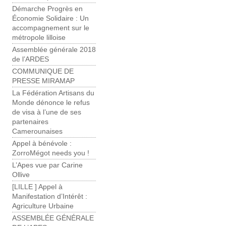
Démarche Progrès en
Économie Solidaire : Un
accompagnement sur le
métropole lilloise
Assemblée générale 2018
de l’ARDES
COMMUNIQUE DE
PRESSE MIRAMAP
La Fédération Artisans du
Monde dénonce le refus
de visa à l’une de ses
partenaires
Camerounaises
Appel à bénévole :
ZorroMégot needs you !
L’Apes vue par Carine
Ollive
[LILLE ] Appel à
Manifestation d’Intérêt :
Agriculture Urbaine
ASSEMBLÉE GÉNÉRALE