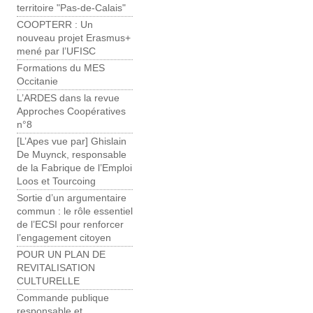
territoire "Pas-de-Calais"
COOPTERR : Un
nouveau projet Erasmus+
mené par l’UFISC
Formations du MES
Occitanie
L’ARDES dans la revue
Approches Coopératives
n°8
[L’Apes vue par] Ghislain
De Muynck, responsable
de la Fabrique de l’Emploi
Loos et Tourcoing
Sortie d’un argumentaire
commun : le rôle essentiel
de l’ECSI pour renforcer
l’engagement citoyen
POUR UN PLAN DE
REVITALISATION
CULTURELLE
Commande publique
responsable et