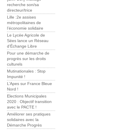
recherche son/sa
directeur/trice
Lille :2e assises
métropolitaines de
l’économie solidaire
Le Lycée Agricole de
Sées lance un Réseau
d’Échange Libre
Pour une démarche de
progrès sur les droits
culturels
Mutinationales : Stop
Impunité !
L’Apes sur France Bleue
Nord !
Elections Municipales
2020 : Objectif transition
avec le PACTE !
Améliorer ses pratiques
solidaires avec la
Démarche Progrès