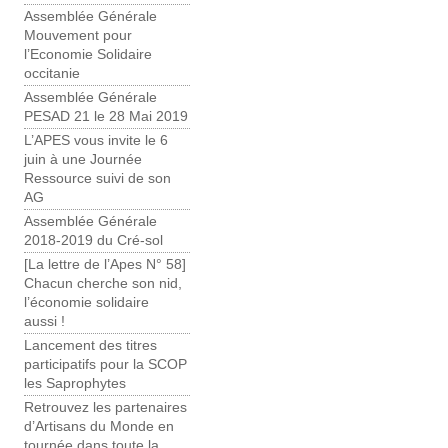
Assemblée Générale
Mouvement pour
l’Economie Solidaire
occitanie
Assemblée Générale
PESAD 21 le 28 Mai 2019
L’APES vous invite le 6
juin à une Journée
Ressource suivi de son
AG
Assemblée Générale
2018-2019 du Cré-sol
[La lettre de l’Apes N° 58]
Chacun cherche son nid,
l’économie solidaire
aussi !
Lancement des titres
participatifs pour la SCOP
les Saprophytes
Retrouvez les partenaires
d’Artisans du Monde en
tournée dans toute la