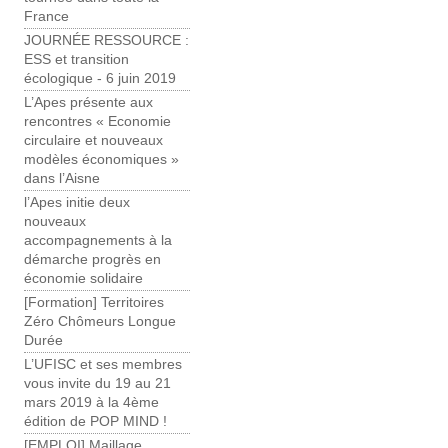
France
JOURNÉE RESSOURCE :
ESS et transition
écologique - 6 juin 2019
L’Apes présente aux
rencontres « Economie
circulaire et nouveaux
modèles économiques »
dans l’Aisne
l’Apes initie deux
nouveaux
accompagnements à la
démarche progrès en
économie solidaire
[Formation] Territoires
Zéro Chômeurs Longue
Durée
L’UFISC et ses membres
vous invite du 19 au 21
mars 2019 à la 4ème
édition de POP MIND !
[EMPLOI] Maillage