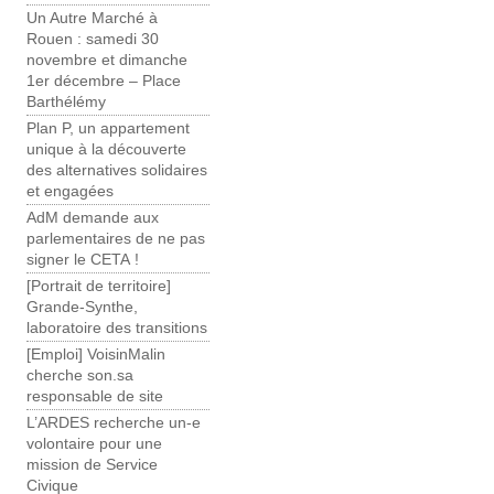
Un Autre Marché à
Rouen : samedi 30
novembre et dimanche
1er décembre – Place
Barthélémy
Plan P, un appartement
unique à la découverte
des alternatives solidaires
et engagées
AdM demande aux
parlementaires de ne pas
signer le CETA !
[Portrait de territoire]
Grande-Synthe,
laboratoire des transitions
[Emploi] VoisinMalin
cherche son.sa
responsable de site
L’ARDES recherche un-e
volontaire pour une
mission de Service
Civique