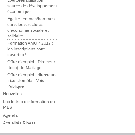
L’Autoréhabilitation,
source de développement
économique
Egalité femmes/hommes
dans les structures
d’économie sociale et
solidaire
Formation AMOP 2017 :
les inscriptions sont
ouvertes !
Offre d’emploi : Directeur
(trice) de Maillage
Offre d’emploi : directeur-
trice clientèle - Voix
Publique
Nouvelles
Les lettres d’information du
MES
Agenda
Actualités Ripess