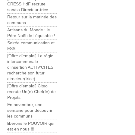
CRESS HdF recrute
son/sa Directeur-trice
Retour sur la matinée des
communs
Artisans du Monde : le
Père Noël de l’équitable !
Soirée communication et
ESS
[Offre d’emploi] La régie
intercommunale
d’insertion ACTIV’CITES
recherche son futur
directeur(trice)
[Offre d’emploi] Citeo
recrute Un(e) Chef(fe) de
Projets
En novembre, une
semaine pour découvrir
les communs
libérons le POUVOIR qui
est en nous !!!