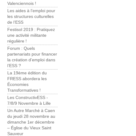
Valenciennois !
Les aides à l’emploi pour
les structures culturelles
de l’ESS
Festisol 2019 : Pratiquez
une activité militante
régulière !
Forum : Quels
partenariats pour financer
la création d’emploi dans
l’ESS ?
La 19ème édition du
FRESS abordera les
Économies
Transformatives !
Les ConstructivESS -
7/8/9 Novembre à Lille
Un Autre Marché à Caen
du jeudi 28 novembre au
dimanche 1er décembre
– Église du Vieux Saint
Sauveur