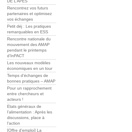
DE L’APES
Rencontrez vos futurs
partenaires et optimisez
vos échanges
Petit déj : Les pratiques
remarquables en ESS
Rencontre nationale du
mouvement des AMAP
pendant le printemps
d’InPACT
Les nouveaux modèles
économiques en un tour
Temps d’échanges de
bonnes pratiques – AMAP
Pour un rapprochement
entre chercheurs et
acteurs !
Etats généraux de
l’alimentation : Après les
discussions, place à
l’action
[Offre d’emploi] La