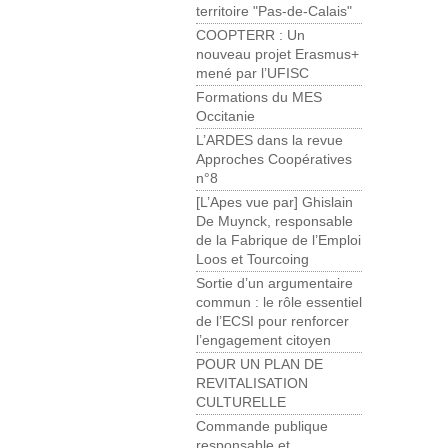
territoire "Pas-de-Calais"
COOPTERR : Un
nouveau projet Erasmus+
mené par l’UFISC
Formations du MES
Occitanie
L’ARDES dans la revue
Approches Coopératives
n°8
[L’Apes vue par] Ghislain
De Muynck, responsable
de la Fabrique de l’Emploi
Loos et Tourcoing
Sortie d’un argumentaire
commun : le rôle essentiel
de l’ECSI pour renforcer
l’engagement citoyen
POUR UN PLAN DE
REVITALISATION
CULTURELLE
Commande publique
responsable et