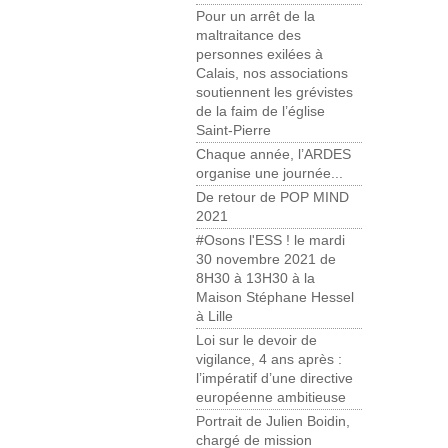
Pour un arrêt de la
maltraitance des
personnes exilées à
Calais, nos associations
soutiennent les grévistes
de la faim de l’église
Saint-Pierre
Chaque année, l’ARDES
organise une journée...
De retour de POP MIND
2021
#Osons l'ESS ! le mardi
30 novembre 2021 de
8H30 à 13H30 à la
Maison Stéphane Hessel
à Lille
Loi sur le devoir de
vigilance, 4 ans après :
l’impératif d’une directive
européenne ambitieuse
Portrait de Julien Boidin,
chargé de mission