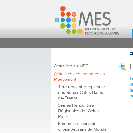
A
L
Actualités du MES
Actualités des membres du
D
Mouvement
2
1ère rencontre régionale
l
des Repair Cafés Hauts-
s
de-France
3èmes Rencontres
Régionales de l’Achat
Public
5 bonnes raisons de
choisir Artisans du Monde