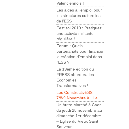
Valenciennois !
Les aides à l’emploi pour
les structures culturelles
de l’ESS
Festisol 2019 : Pratiquez
une activité militante
régulière !
Forum : Quels
partenariats pour financer
la création d’emploi dans
l’ESS ?
La 19ème édition du
FRESS abordera les
Économies
Transformatives !
Les ConstructivESS -
7/8/9 Novembre à Lille
Un Autre Marché à Caen
du jeudi 28 novembre au
dimanche 1er décembre
– Église du Vieux Saint
Sauveur