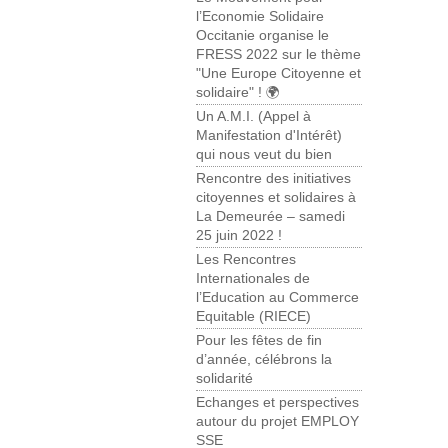
l’Economie Solidaire
Occitanie organise le
FRESS 2022 sur le thème
"Une Europe Citoyenne et
solidaire" ! 🌍
Un A.M.I. (Appel à
Manifestation d'Intérêt)
qui nous veut du bien
Rencontre des initiatives
citoyennes et solidaires à
La Demeurée – samedi
25 juin 2022 !
Les Rencontres
Internationales de
l’Education au Commerce
Equitable (RIECE)
Pour les fêtes de fin
d’année, célébrons la
solidarité
Echanges et perspectives
autour du projet EMPLOY
SSE