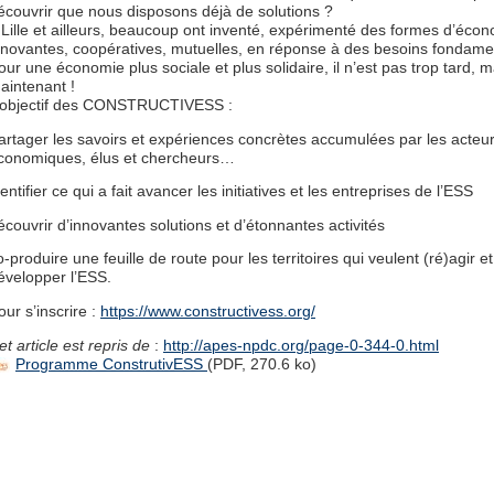
écouvrir que nous disposons déjà de solutions ?
 Lille et ailleurs, beaucoup ont inventé, expérimenté des formes d’éco
nnovantes, coopératives, mutuelles, en réponse à des besoins fondame
our une économie plus sociale et plus solidaire, il n’est pas trop tard, m
aintenant !
’objectif des CONSTRUCTIVESS :
artager les savoirs et expériences concrètes accumulées par les acteu
conomiques, élus et chercheurs…
dentifier ce qui a fait avancer les initiatives et les entreprises de l’ESS
écouvrir d’innovantes solutions et d’étonnantes activités
o-produire une feuille de route pour les territoires qui veulent (ré)agir et
évelopper l’ESS.
our s’inscrire :
https://www.constructivess.org/
et article est repris de
:
http://apes-npdc.org/page-0-344-0.html
Programme ConstrutivESS
(PDF, 270.6 ko)