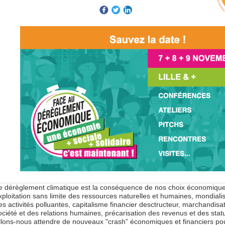
e dérèglement climatique est la conséquence de nos choix économique
xploitation sans limite des ressources naturelles et humaines, mondiali
es activités polluantes, capitalisme financier desctructeur, marchandisat
ociété et des relations humaines, précarisation des revenus et des sta
llons-nous attendre de nouveaux "crash” économiques et financiers po