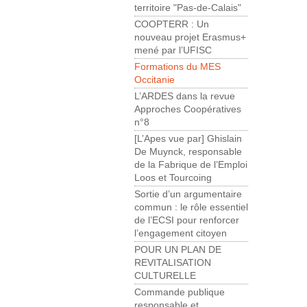
territoire "Pas-de-Calais"
COOPTERR : Un
nouveau projet Erasmus+
mené par l’UFISC
Formations du MES
Occitanie
L’ARDES dans la revue
Approches Coopératives
n°8
[L’Apes vue par] Ghislain
De Muynck, responsable
de la Fabrique de l’Emploi
Loos et Tourcoing
Sortie d’un argumentaire
commun : le rôle essentiel
de l’ECSI pour renforcer
l’engagement citoyen
POUR UN PLAN DE
REVITALISATION
CULTURELLE
Commande publique
responsable et