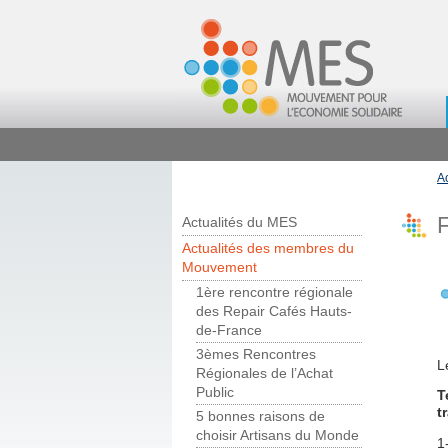
A
Actualités du MES
Actualités des membres du
Mouvement
1ère rencontre régionale
des Repair Cafés Hauts-
de-France
3èmes Rencontres
L
Régionales de l’Achat
Public
T
t
5 bonnes raisons de
choisir Artisans du Monde
1