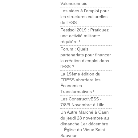
Valenciennois !
Les aides à l’emploi pour
les structures culturelles
de l’ESS
Festisol 2019 : Pratiquez
une activité militante
régulière !
Forum : Quels
partenariats pour financer
la création d’emploi dans
l’ESS ?
La 19ème édition du
FRESS abordera les
Économies
Transformatives !
Les ConstructivESS -
7/8/9 Novembre à Lille
Un Autre Marché à Caen
du jeudi 28 novembre au
dimanche 1er décembre
– Église du Vieux Saint
Sauveur