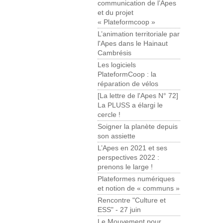
communication de l’Apes
et du projet
« Plateformcoop »
L’animation territoriale par
l'Apes dans le Hainaut
Cambrésis
Les logiciels
PlateformCoop : la
réparation de vélos
[La lettre de l'Apes N° 72]
La PLUSS a élargi le
cercle !
Soigner la planète depuis
son assiette
L’Apes en 2021 et ses
perspectives 2022 :
prenons le large !
Plateformes numériques
et notion de « communs »
Rencontre "Culture et
ESS" - 27 juin
Le Mouvement pour