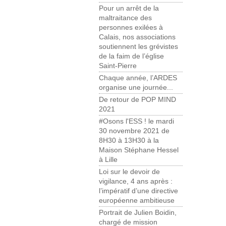
Pour un arrêt de la
maltraitance des
personnes exilées à
Calais, nos associations
soutiennent les grévistes
de la faim de l’église
Saint-Pierre
Chaque année, l’ARDES
organise une journée...
De retour de POP MIND
2021
#Osons l'ESS ! le mardi
30 novembre 2021 de
8H30 à 13H30 à la
Maison Stéphane Hessel
à Lille
Loi sur le devoir de
vigilance, 4 ans après :
l’impératif d’une directive
européenne ambitieuse
Portrait de Julien Boidin,
chargé de mission