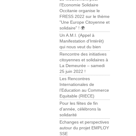
l’Economie Solidaire
Occitanie organise le
FRESS 2022 sur le thème
"Une Europe Citoyenne et
solidaire" ! 🌍
Un A.M.I. (Appel à
Manifestation d'Intérêt)
qui nous veut du bien
Rencontre des initiatives
citoyennes et solidaires à
La Demeurée – samedi
25 juin 2022 !
Les Rencontres
Internationales de
l’Education au Commerce
Equitable (RIECE)
Pour les fêtes de fin
d’année, célébrons la
solidarité
Echanges et perspectives
autour du projet EMPLOY
SSE