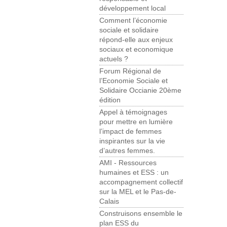
développement local
Comment l’économie
sociale et solidaire
répond-elle aux enjeux
sociaux et economique
actuels ?
Forum Régional de
l’Economie Sociale et
Solidaire Occianie 20ème
édition
Appel à témoignages
pour mettre en lumière
l’impact de femmes
inspirantes sur la vie
d’autres femmes.
AMI - Ressources
humaines et ESS : un
accompagnement collectif
sur la MEL et le Pas-de-
Calais
Construisons ensemble le
plan ESS du