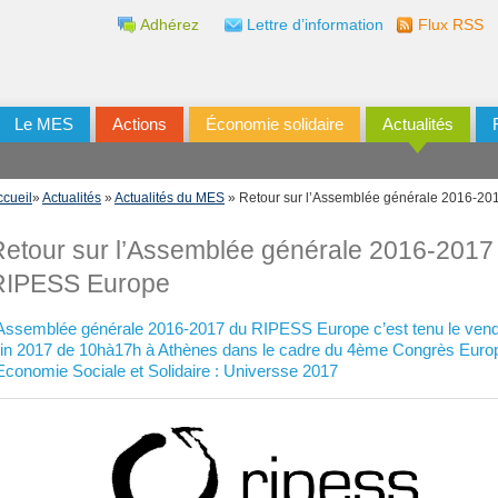
Adhérez
Lettre d’information
Flux RSS
Le MES
Actions
Économie solidaire
Actualités
ccueil
»
Actualités
»
Actualités du MES
» Retour sur l’Assemblée générale 2016-2
Retour sur l’Assemblée générale 2016-2017
RIPESS Europe
’Assemblée générale 2016-2017 du RIPESS Europe c’est tenu le vend
uin 2017 de 10hà17h à Athènes dans le cadre du 4ème Congrès Euro
’Economie Sociale et Solidaire : Universse 2017