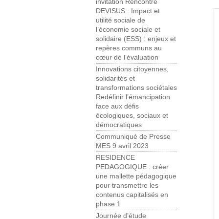
invitation Rencontre
DEVISUS : Impact et
utilité sociale de
l’économie sociale et
solidaire (ESS) : enjeux et
repères communs au
cœur de l’évaluation
Innovations citoyennes,
solidarités et
transformations sociétales
Redéfinir l’émancipation
face aux défis
écologiques, sociaux et
démocratiques
Communiqué de Presse
MES 9 avril 2023
RESIDENCE
PEDAGOGIQUE : créer
une mallette pédagogique
pour transmettre les
contenus capitalisés en
phase 1
Journée d’étude