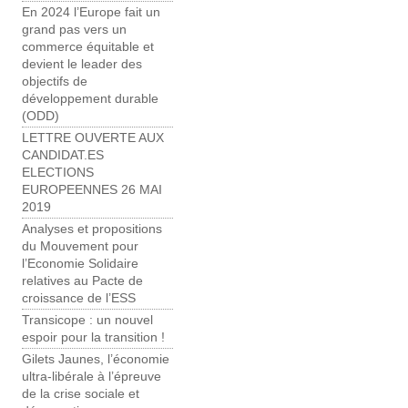
En 2024 l’Europe fait un
grand pas vers un
commerce équitable et
devient le leader des
objectifs de
développement durable
(ODD)
LETTRE OUVERTE AUX
CANDIDAT.ES
ELECTIONS
EUROPEENNES 26 MAI
2019
Analyses et propositions
du Mouvement pour
l’Economie Solidaire
relatives au Pacte de
croissance de l’ESS
Transicope : un nouvel
espoir pour la transition !
Gilets Jaunes, l’économie
ultra-libérale à l’épreuve
de la crise sociale et