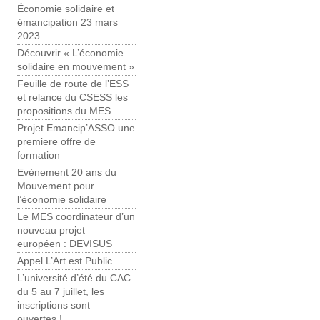
Économie solidaire et
émancipation 23 mars
2023
Découvrir « L’économie
solidaire en mouvement »
Feuille de route de l’ESS
et relance du CSESS les
propositions du MES
Projet Emancip’ASSO une
premiere offre de
formation
Evènement 20 ans du
Mouvement pour
l’économie solidaire
Le MES coordinateur d’un
nouveau projet
européen : DEVISUS
Appel L’Art est Public
L’université d’été du CAC
du 5 au 7 juillet, les
inscriptions sont
ouvertes !