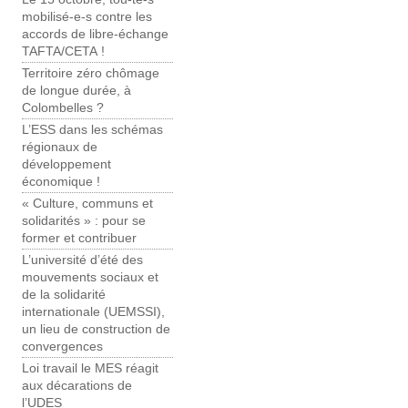
mobilisé-e-s contre les
accords de libre-échange
TAFTA/CETA !
Territoire zéro chômage
de longue durée, à
Colombelles ?
L’ESS dans les schémas
régionaux de
développement
économique !
« Culture, communs et
solidarités » : pour se
former et contribuer
L’université d’été des
mouvements sociaux et
de la solidarité
internationale (UEMSSI),
un lieu de construction de
convergences
Loi travail le MES réagit
aux décarations de
l’UDES