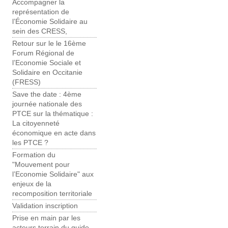
Accompagner la
représentation de
l’Économie Solidaire au
sein des CRESS,
Retour sur le le 16ème
Forum Régional de
l’Economie Sociale et
Solidaire en Occitanie
(FRESS)
Save the date : 4ème
journée nationale des
PTCE sur la thématique :
La citoyenneté
économique en acte dans
les PTCE ?
Formation du
"Mouvement pour
l’Economie Solidaire" aux
enjeux de la
recomposition territoriale
Validation inscription
Prise en main par les
acteurs terrain du guide