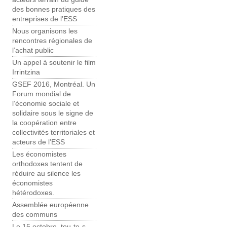
des bonnes pratiques des
entreprises de l’ESS
Nous organisons les
rencontres régionales de
l’achat public
Un appel à soutenir le film
Irrintzina
GSEF 2016, Montréal. Un
Forum mondial de
l’économie sociale et
solidaire sous le signe de
la coopération entre
collectivités territoriales et
acteurs de l’ESS
Les économistes
orthodoxes tentent de
réduire au silence les
économistes
hétérodoxes.
Assemblée européenne
des communs
Le 15 octobre, tou-te-s