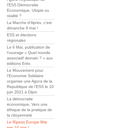
l’ESS Démocratie
Economique, Utopie ou
réalité ?
La Marche d’Après, c’est
dimanche 9 mai !
ESS et élections
régionales
Le 6 Mai, publication de
l’ouvrage « Quel monde
associatif demain ? » aux
éditions Erès
Le Mouvement pour
l’Economie Solidaire
organise une Agora de la
Republique de l’ESS le 10
juin 2021 à Dijon
La démocratie
économique, Vers une
éthique de la pratique de
la citoyenneté
Le Ripess Europe fête
ses 10 ans !