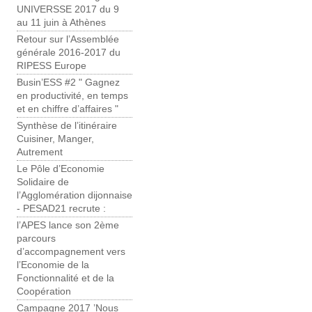
UNIVERSSE 2017 du 9
au 11 juin à Athènes
Retour sur l’Assemblée
générale 2016-2017 du
RIPESS Europe
Busin’ESS #2 " Gagnez
en productivité, en temps
et en chiffre d’affaires "
Synthèse de l’itinéraire
Cuisiner, Manger,
Autrement
Le Pôle d’Economie
Solidaire de
l’Agglomération dijonnaise
- PESAD21 recrute :
l’APES lance son 2ème
parcours
d’accompagnement vers
l’Economie de la
Fonctionnalité et de la
Coopération
Campagne 2017 ’Nous