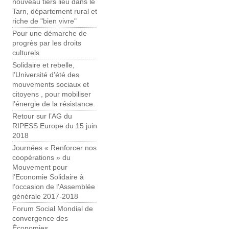
nouveau tiers lieu dans le
Tarn, département rural et
riche de "bien vivre"
Pour une démarche de
progrès par les droits
culturels
Solidaire et rebelle,
l’Université d’été des
mouvements sociaux et
citoyens , pour mobiliser
l’énergie de la résistance.
Retour sur l’AG du
RIPESS Europe du 15 juin
2018
Journées « Renforcer nos
coopérations » du
Mouvement pour
l’Economie Solidaire à
l’occasion de l’Assemblée
générale 2017-2018
Forum Social Mondial de
convergence des
Économies