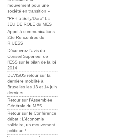
mouvement pour une
société en transition »
“PFH à Solly/Dère” LE
JEU DE RÔLE du MES
Appel à communications
23e Rencontres du
RIUESS
Découvrez l’avis du
Conseil Supérieur de
l’ESS sur le bilan de la loi
2014
DEVISUS retour sur la
dernière mobilité à
Bruxelles les 13 et 14 juin
derniers.
Retour sur l’Assemblée
Générale du MES
Retour sur le Conférence
débat : L’économie
solidaire, un mouvement
politique !