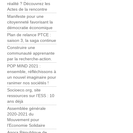
réalité ? Découvrez les
Actes de la rencontre
Manifeste pour une
citoyenneté favorisant la
démocratie économique
Plan de relance PTCE :
saison 3, la saga continue
Construire une
communauté apprenante
par la recherche-action.
POP MIND 2021 :
ensemble, réfléchissons à
un nouvel imaginaire pour
ranimer nos sociétés !
Socioeco.org, site
ressources sur l’ESS : 10
ans déjà
Assemblée générale
2020-2021 du
Mouvement pour
l’Economie Solidaire
Agora République de