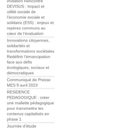
invitation Rencontre
DEVISUS : Impact et
utilité sociale de
l’économie sociale et
solidaire (ESS) : enjeux et
repères communs au
cœur de l’évaluation
Innovations citoyennes,
solidarités et
transformations sociétales
Redéfinir l’émancipation
face aux défis
écologiques, sociaux et
démocratiques
Communiqué de Presse
MES 9 avril 2023
RESIDENCE
PEDAGOGIQUE : créer
une mallette pédagogique
pour transmettre les
contenus capitalisés en
phase 1
Journée d’étude