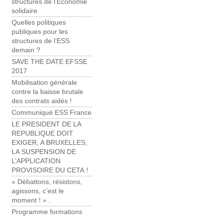
structures de l’Économie
solidaire
Quelles politiques
publiques pour les
structures de l’ESS
demain ?
SAVE THE DATE EFSSE
2017
Mobilisation générale
contre la baisse brutale
des contrats aidés !
Communiqué ESS France
LE PRESIDENT DE LA
REPUBLIQUE DOIT
EXIGER, A BRUXELLES,
LA SUSPENSION DE
L’APPLICATION
PROVISOIRE DU CETA !
« Débattons, résistons,
agissons, c’est le
moment ! » .
Programme formations