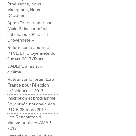
Produisons, Nous
Mangeons, Nous
Décidons !’
Après Tours, retour sur
l’Acte 2 des journées
nationales « PTCE et
Citoyenneté »
Retour sur la Journée
PTCE ET Citoyenneté du
9 mars 2017-Tours
L’ADEPES fait son
cinéma !
Retour sur le forum ESS-
France pour l’élection
présidentielle 2017
Inscription et programme
5e journée nationale des
PTCE 28 mars 2017
Les Rencontres du
Mouvement des AMAP
2017
Inscription aux 4e et 5e