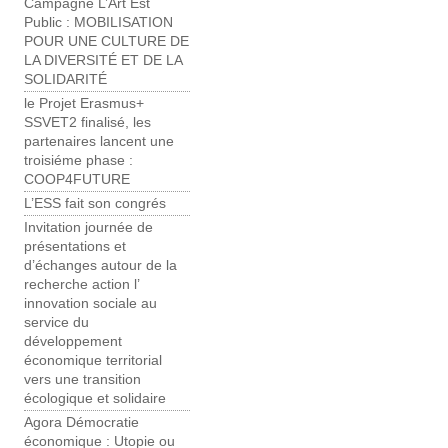
Campagne L’Art Est
Public : MOBILISATION
POUR UNE CULTURE ​DE
LA DIVERSITÉ ET DE LA
SOLIDARITÉ
le Projet Erasmus+
SSVET2 finalisé, les
partenaires lancent une
troisiéme phase :
COOP4FUTURE
L’ESS fait son congrés
Invitation journée de
présentations et
d’échanges autour de la
recherche action l’
innovation sociale au
service du
développement
économique territorial
vers une transition
écologique et solidaire
Agora Démocratie
économique : Utopie ou