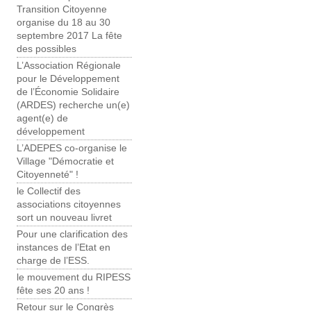
Transition Citoyenne
organise du 18 au 30
septembre 2017 La fête
des possibles
L’Association Régionale
pour le Développement
de l’Économie Solidaire
(ARDES) recherche un(e)
agent(e) de
développement
L’ADEPES co-organise le
Village "Démocratie et
Citoyenneté" !
le Collectif des
associations citoyennes
sort un nouveau livret
Pour une clarification des
instances de l’Etat en
charge de l’ESS.
le mouvement du RIPESS
fête ses 20 ans !
Retour sur le Congrès