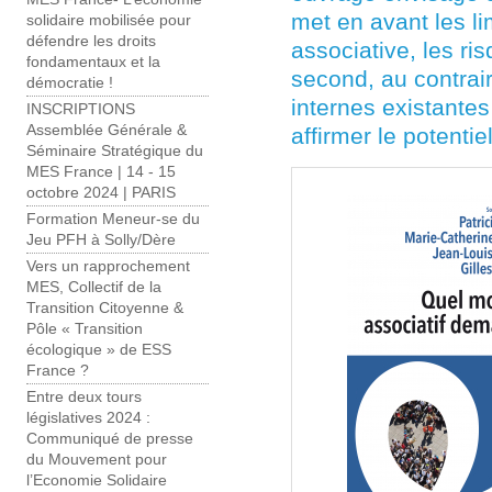
met en avant les li
solidaire mobilisée pour
défendre les droits
associative, les ris
fondamentaux et la
second, au contrai
démocratie !
internes existante
INSCRIPTIONS
Assemblée Générale &
affirmer le potenti
Séminaire Stratégique du
MES France | 14 - 15
octobre 2024 | PARIS
Formation Meneur-se du
Jeu PFH à Solly/Dère
Vers un rapprochement
MES, Collectif de la
Transition Citoyenne &
Pôle « Transition
écologique » de ESS
France ?
Entre deux tours
législatives 2024 :
Communiqué de presse
du Mouvement pour
l’Economie Solidaire