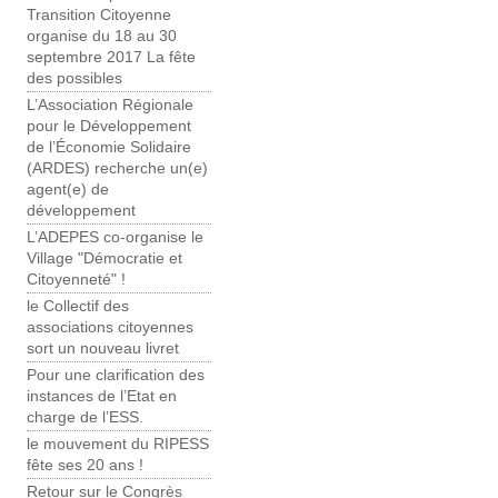
Transition Citoyenne
organise du 18 au 30
septembre 2017 La fête
des possibles
L’Association Régionale
pour le Développement
de l’Économie Solidaire
(ARDES) recherche un(e)
agent(e) de
développement
L’ADEPES co-organise le
Village "Démocratie et
Citoyenneté" !
le Collectif des
associations citoyennes
sort un nouveau livret
Pour une clarification des
instances de l’Etat en
charge de l’ESS.
le mouvement du RIPESS
fête ses 20 ans !
Retour sur le Congrès