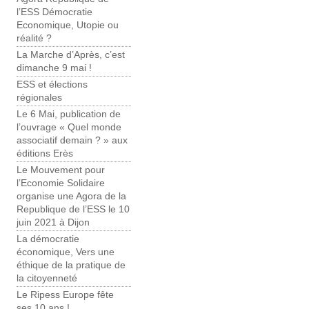
l’ESS Démocratie
Economique, Utopie ou
réalité ?
La Marche d’Après, c’est
dimanche 9 mai !
ESS et élections
régionales
Le 6 Mai, publication de
l’ouvrage « Quel monde
associatif demain ? » aux
éditions Erès
Le Mouvement pour
l’Economie Solidaire
organise une Agora de la
Republique de l’ESS le 10
juin 2021 à Dijon
La démocratie
économique, Vers une
éthique de la pratique de
la citoyenneté
Le Ripess Europe fête
ses 10 ans !