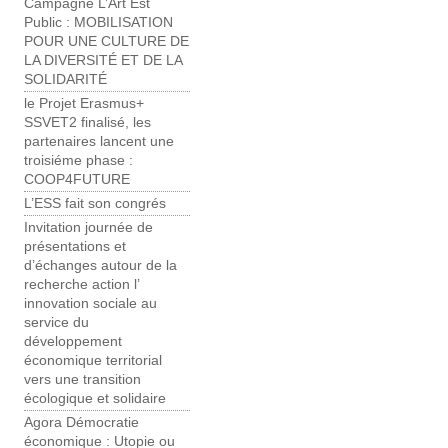
Campagne L’Art Est
Public : MOBILISATION
POUR UNE CULTURE ​DE
LA DIVERSITÉ ET DE LA
SOLIDARITÉ
le Projet Erasmus+
SSVET2 finalisé, les
partenaires lancent une
troisiéme phase :
COOP4FUTURE
L’ESS fait son congrés
Invitation journée de
présentations et
d’échanges autour de la
recherche action l’
innovation sociale au
service du
développement
économique territorial
vers une transition
écologique et solidaire
Agora Démocratie
économique : Utopie ou