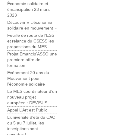
Économie solidaire et
émancipation 23 mars
2023
Découvrir « L’économie
solidaire en mouvement »
Feuille de route de l’ESS
et relance du CSESS les
propositions du MES
Projet Emancip’ASSO une
premiere offre de
formation
Evènement 20 ans du
Mouvement pour
l’économie solidaire
Le MES coordinateur d’un
nouveau projet
européen : DEVISUS
Appel L’Art est Public
L’université d’été du CAC
du 5 au 7 juillet, les
inscriptions sont
ouvertes !