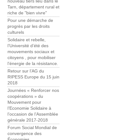
nouveau tiers lieu dans le
Tarn, département rural et
riche de "bien vivre"
Pour une démarche de
progrès par les droits
culturels
Solidaire et rebelle,
l’Université d’été des
mouvements sociaux et
citoyens , pour mobiliser
l’énergie de la résistance.
Retour sur l’AG du
RIPESS Europe du 15 juin
2018
Journées « Renforcer nos
coopérations » du
Mouvement pour
l’Economie Solidaire à
l’occasion de l’Assemblée
générale 2017-2018
Forum Social Mondial de
convergence des
Économies