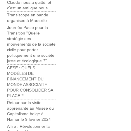
Claude nous a quitté, et
c’est un ami que nous...
Transiscope en bande
organisée à Marseille
Journée Pacte pour la
Transition "Quelle
stratégie des
mouvements de la société
civile pour porter
politiquement une société
juste et écologique ?"
CESE : QUELS
MODÈLES DE
FINANCEMENT DU
MONDE ASSOCIATIF
POUR CONSOLIDER SA
PLACE ?
Retour sur la visite
apprenante au Musée du
Capitalisme belge à
Namur le 9 février 2024
A lire : Révolutionner la