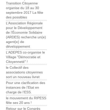
Transition Citoyenne
organise du 18 au 30
septembre 2017 La fête
des possibles
L’Association Régionale
pour le Développement
de l’Économie Solidaire
(ARDES) recherche un(e)
agent(e) de
développement
L’ADEPES co-organise le
Village "Démocratie et
Citoyenneté" !
le Collectif des
associations citoyennes
sort un nouveau livret
Pour une clarification des
instances de l’Etat en
charge de l’ESS.
le mouvement du RIPESS
fête ses 20 ans !
Retour sur le Congrès