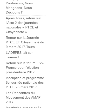
Produisons, Nous
Mangeons, Nous
Décidons !’
Après Tours, retour sur
l’Acte 2 des journées
nationales « PTCE et
Citoyenneté »
Retour sur la Journée
PTCE ET Citoyenneté du
9 mars 2017-Tours
L’ADEPES fait son
cinéma !
Retour sur le forum ESS-
France pour l’élection
présidentielle 2017
Inscription et programme
5e journée nationale des
PTCE 28 mars 2017
Les Rencontres du
Mouvement des AMAP
2017
Inscription aux 4e et 5e