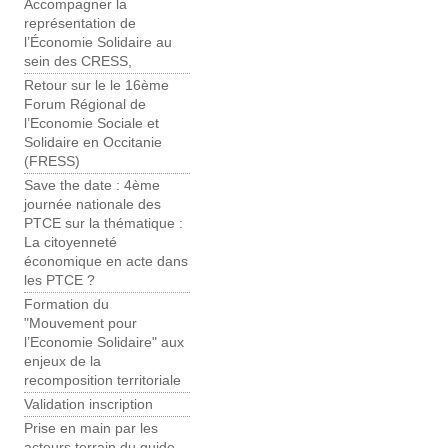
Accompagner la
représentation de
l’Économie Solidaire au
sein des CRESS,
Retour sur le le 16ème
Forum Régional de
l’Economie Sociale et
Solidaire en Occitanie
(FRESS)
Save the date : 4ème
journée nationale des
PTCE sur la thématique :
La citoyenneté
économique en acte dans
les PTCE ?
Formation du
"Mouvement pour
l’Economie Solidaire" aux
enjeux de la
recomposition territoriale
Validation inscription
Prise en main par les
acteurs terrain du guide