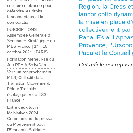
Région, la Cress e
solidaire mobilisée pour
défendre les droits
lancer cette dynam
fondamentaux et la
la mise en place d’
démocratie !
collectivement par 
INSCRIPTIONS
Assemblée Générale &
Paca, Esia, l’Apeas
Séminaire Stratégique du
Provence, l’Urscoo
MES France | 14 - 15
Paca et le Conseil 
octobre 2024 | PARIS
Formation Meneur-se du
Cet article est repris 
Jeu PFH à Solly/Dère
Vers un rapprochement
MES, Collectif de la
Transition Citoyenne &
Pôle « Transition
écologique » de ESS
France ?
Entre deux tours
législatives 2024 :
Communiqué de presse
du Mouvement pour
l’Economie Solidaire