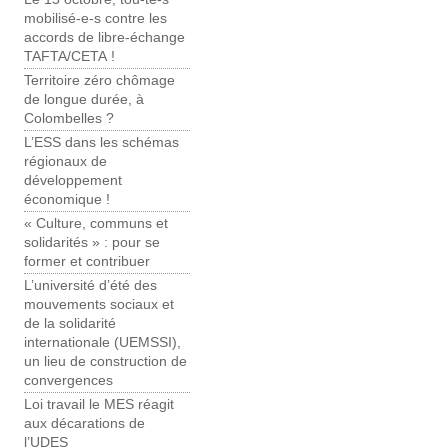
mobilisé-e-s contre les
accords de libre-échange
TAFTA/CETA !
Territoire zéro chômage
de longue durée, à
Colombelles ?
L’ESS dans les schémas
régionaux de
développement
économique !
« Culture, communs et
solidarités » : pour se
former et contribuer
L’université d’été des
mouvements sociaux et
de la solidarité
internationale (UEMSSI),
un lieu de construction de
convergences
Loi travail le MES réagit
aux décarations de
l’UDES