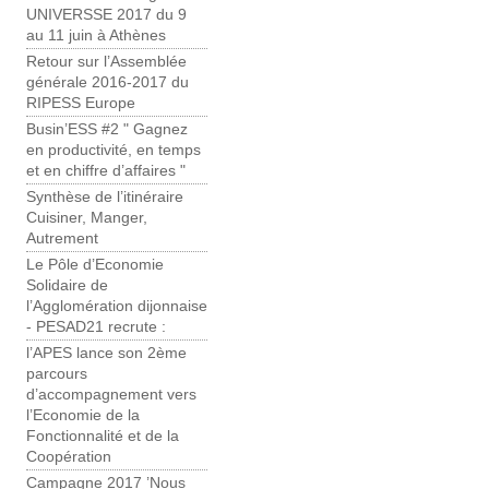
UNIVERSSE 2017 du 9
au 11 juin à Athènes
Retour sur l’Assemblée
générale 2016-2017 du
RIPESS Europe
Busin’ESS #2 " Gagnez
en productivité, en temps
et en chiffre d’affaires "
Synthèse de l’itinéraire
Cuisiner, Manger,
Autrement
Le Pôle d’Economie
Solidaire de
l’Agglomération dijonnaise
- PESAD21 recrute :
l’APES lance son 2ème
parcours
d’accompagnement vers
l’Economie de la
Fonctionnalité et de la
Coopération
Campagne 2017 ’Nous