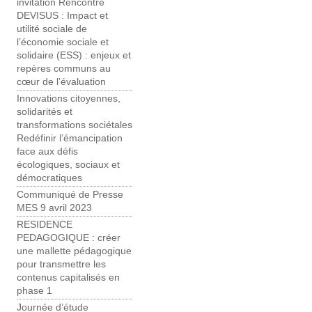
invitation Rencontre
DEVISUS : Impact et
utilité sociale de
l’économie sociale et
solidaire (ESS) : enjeux et
repères communs au
cœur de l’évaluation
Innovations citoyennes,
solidarités et
transformations sociétales
Redéfinir l’émancipation
face aux défis
écologiques, sociaux et
démocratiques
Communiqué de Presse
MES 9 avril 2023
RESIDENCE
PEDAGOGIQUE : créer
une mallette pédagogique
pour transmettre les
contenus capitalisés en
phase 1
Journée d’étude