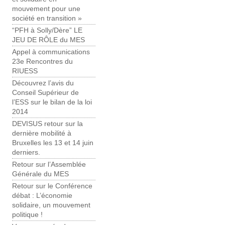
mouvement pour une
société en transition »
“PFH à Solly/Dère” LE
JEU DE RÔLE du MES
Appel à communications
23e Rencontres du
RIUESS
Découvrez l’avis du
Conseil Supérieur de
l’ESS sur le bilan de la loi
2014
DEVISUS retour sur la
dernière mobilité à
Bruxelles les 13 et 14 juin
derniers.
Retour sur l’Assemblée
Générale du MES
Retour sur le Conférence
débat : L’économie
solidaire, un mouvement
politique !