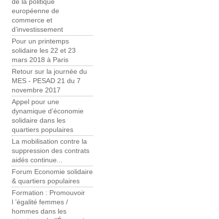
de la politique
européenne de
commerce et
d’investissement
Pour un printemps
solidaire les 22 et 23
mars 2018 à Paris
Retour sur la journée du
MES - PESAD 21 du 7
novembre 2017
Appel pour une
dynamique d’économie
solidaire dans les
quartiers populaires
La mobilisation contre la
suppression des contrats
aidés continue...
Forum Economie solidaire
& quartiers populaires
Formation : Promouvoir
l ’égalité femmes /
hommes dans les