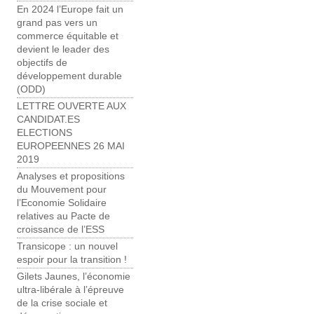
En 2024 l’Europe fait un
grand pas vers un
commerce équitable et
devient le leader des
objectifs de
développement durable
(ODD)
LETTRE OUVERTE AUX
CANDIDAT.ES
ELECTIONS
EUROPEENNES 26 MAI
2019
Analyses et propositions
du Mouvement pour
l’Economie Solidaire
relatives au Pacte de
croissance de l’ESS
Transicope : un nouvel
espoir pour la transition !
Gilets Jaunes, l’économie
ultra-libérale à l’épreuve
de la crise sociale et