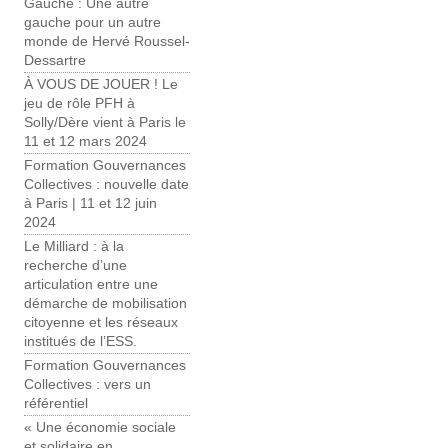
Gauche : Une autre
gauche pour un autre
monde de Hervé Roussel-
Dessartre
À VOUS DE JOUER ! Le
jeu de rôle PFH à
Solly/Dère vient à Paris le
11 et 12 mars 2024
Formation Gouvernances
Collectives : nouvelle date
à Paris | 11 et 12 juin
2024
Le Milliard : à la
recherche d’une
articulation entre une
démarche de mobilisation
citoyenne et les réseaux
institués de l’ESS.
Formation Gouvernances
Collectives : vers un
référentiel
« Une économie sociale
et solidaire en