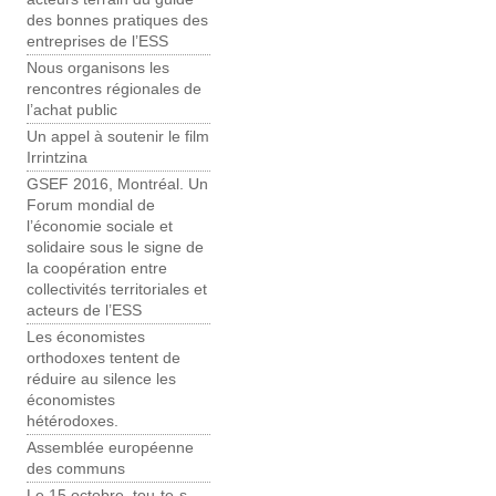
des bonnes pratiques des
entreprises de l’ESS
Nous organisons les
rencontres régionales de
l’achat public
Un appel à soutenir le film
Irrintzina
GSEF 2016, Montréal. Un
Forum mondial de
l’économie sociale et
solidaire sous le signe de
la coopération entre
collectivités territoriales et
acteurs de l’ESS
Les économistes
orthodoxes tentent de
réduire au silence les
économistes
hétérodoxes.
Assemblée européenne
des communs
Le 15 octobre, tou-te-s