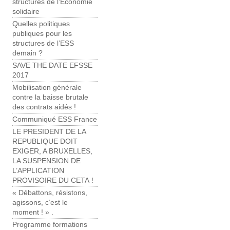
structures de l’Économie
solidaire
Quelles politiques
publiques pour les
structures de l’ESS
demain ?
SAVE THE DATE EFSSE
2017
Mobilisation générale
contre la baisse brutale
des contrats aidés !
Communiqué ESS France
LE PRESIDENT DE LA
REPUBLIQUE DOIT
EXIGER, A BRUXELLES,
LA SUSPENSION DE
L’APPLICATION
PROVISOIRE DU CETA !
« Débattons, résistons,
agissons, c’est le
moment ! » .
Programme formations