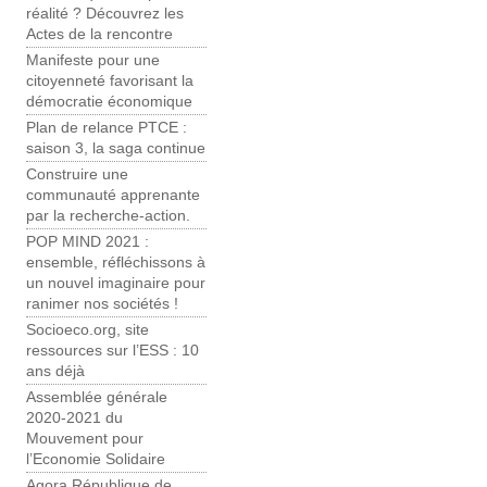
réalité ? Découvrez les
Actes de la rencontre
Manifeste pour une
citoyenneté favorisant la
démocratie économique
Plan de relance PTCE :
saison 3, la saga continue
Construire une
communauté apprenante
par la recherche-action.
POP MIND 2021 :
ensemble, réfléchissons à
un nouvel imaginaire pour
ranimer nos sociétés !
Socioeco.org, site
ressources sur l’ESS : 10
ans déjà
Assemblée générale
2020-2021 du
Mouvement pour
l’Economie Solidaire
Agora République de