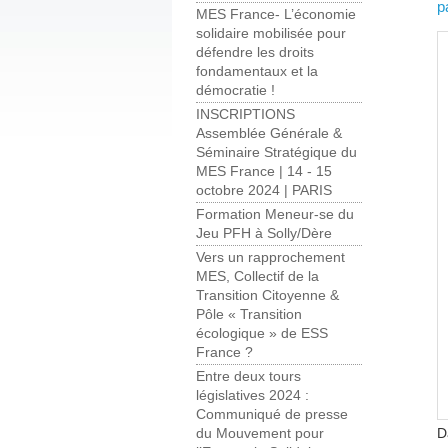
p
MES France- L’économie
solidaire mobilisée pour
défendre les droits
fondamentaux et la
démocratie !
INSCRIPTIONS
Assemblée Générale &
Séminaire Stratégique du
MES France | 14 - 15
octobre 2024 | PARIS
Formation Meneur-se du
Jeu PFH à Solly/Dère
Vers un rapprochement
MES, Collectif de la
Transition Citoyenne &
Pôle « Transition
écologique » de ESS
France ?
Entre deux tours
législatives 2024 :
Communiqué de presse
D
du Mouvement pour