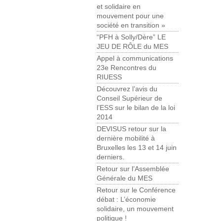
et solidaire en
mouvement pour une
société en transition »
“PFH à Solly/Dère” LE
JEU DE RÔLE du MES
Appel à communications
23e Rencontres du
RIUESS
Découvrez l’avis du
Conseil Supérieur de
l’ESS sur le bilan de la loi
2014
DEVISUS retour sur la
dernière mobilité à
Bruxelles les 13 et 14 juin
derniers.
Retour sur l’Assemblée
Générale du MES
Retour sur le Conférence
débat : L’économie
solidaire, un mouvement
politique !