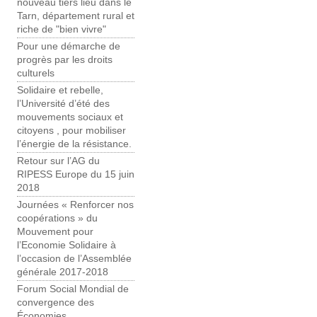
nouveau tiers lieu dans le
Tarn, département rural et
riche de "bien vivre"
Pour une démarche de
progrès par les droits
culturels
Solidaire et rebelle,
l’Université d’été des
mouvements sociaux et
citoyens , pour mobiliser
l’énergie de la résistance.
Retour sur l’AG du
RIPESS Europe du 15 juin
2018
Journées « Renforcer nos
coopérations » du
Mouvement pour
l’Economie Solidaire à
l’occasion de l’Assemblée
générale 2017-2018
Forum Social Mondial de
convergence des
Économies