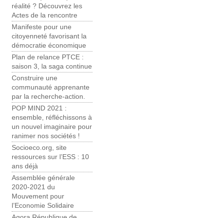
réalité ? Découvrez les
Actes de la rencontre
Manifeste pour une
citoyenneté favorisant la
démocratie économique
Plan de relance PTCE :
saison 3, la saga continue
Construire une
communauté apprenante
par la recherche-action.
POP MIND 2021 :
ensemble, réfléchissons à
un nouvel imaginaire pour
ranimer nos sociétés !
Socioeco.org, site
ressources sur l’ESS : 10
ans déjà
Assemblée générale
2020-2021 du
Mouvement pour
l’Economie Solidaire
Agora République de