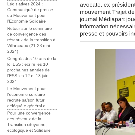
avocate, ex présiden
Législatives 2024 :
Communiqué de presse
mouvement Trajet de 
du Mouvement pour
journal Médiapart jou
l’Economie Solidaire
information nécessai
Retour sur le séminaire
presse et pouvoirs ind
de convergence des
réseaux de la transition à
Villarceaux (21-23 mai
2024)
Congrès des 10 ans de la
loi ESS : écrire les 10
prochaines années de
l’ESS les 12 et 13 juin
2024
Le Mouvement pour
l’économie solidaire
recrute sa/son futur
délégué.e général.e
Pour une convergence
des réseaux de la
Transition citoyenne,
écologique et Solidaire