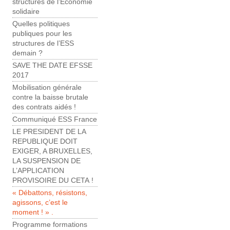
structures de l’Économie
solidaire
Quelles politiques
publiques pour les
structures de l’ESS
demain ?
SAVE THE DATE EFSSE
2017
Mobilisation générale
contre la baisse brutale
des contrats aidés !
Communiqué ESS France
LE PRESIDENT DE LA
REPUBLIQUE DOIT
EXIGER, A BRUXELLES,
LA SUSPENSION DE
L’APPLICATION
PROVISOIRE DU CETA !
« Débattons, résistons,
agissons, c’est le
moment ! » .
Programme formations