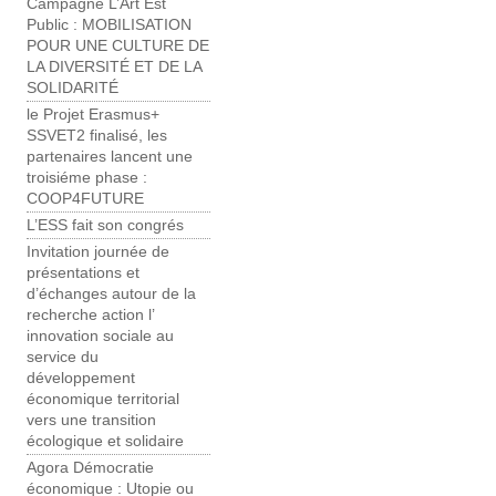
Campagne L’Art Est
Public : MOBILISATION
POUR UNE CULTURE ​DE
LA DIVERSITÉ ET DE LA
SOLIDARITÉ
le Projet Erasmus+
SSVET2 finalisé, les
partenaires lancent une
troisiéme phase :
COOP4FUTURE
L’ESS fait son congrés
Invitation journée de
présentations et
d’échanges autour de la
recherche action l’
innovation sociale au
service du
développement
économique territorial
vers une transition
écologique et solidaire
Agora Démocratie
économique : Utopie ou