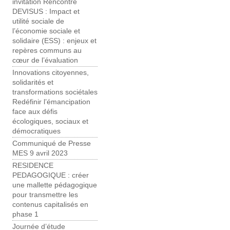
invitation Rencontre
DEVISUS : Impact et
utilité sociale de
l’économie sociale et
solidaire (ESS) : enjeux et
repères communs au
cœur de l’évaluation
Innovations citoyennes,
solidarités et
transformations sociétales
Redéfinir l’émancipation
face aux défis
écologiques, sociaux et
démocratiques
Communiqué de Presse
MES 9 avril 2023
RESIDENCE
PEDAGOGIQUE : créer
une mallette pédagogique
pour transmettre les
contenus capitalisés en
phase 1
Journée d’étude