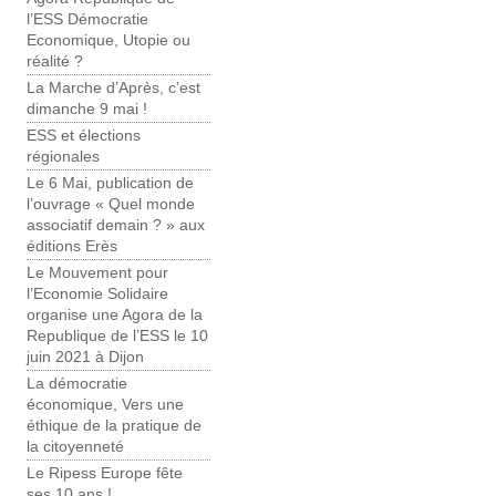
l’ESS Démocratie
Economique, Utopie ou
réalité ?
La Marche d’Après, c’est
dimanche 9 mai !
ESS et élections
régionales
Le 6 Mai, publication de
l’ouvrage « Quel monde
associatif demain ? » aux
éditions Erès
Le Mouvement pour
l’Economie Solidaire
organise une Agora de la
Republique de l’ESS le 10
juin 2021 à Dijon
La démocratie
économique, Vers une
éthique de la pratique de
la citoyenneté
Le Ripess Europe fête
ses 10 ans !