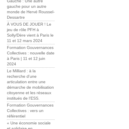
Gauche : Une autre
gauche pour un autre
monde de Hervé Roussel-
Dessartre
À VOUS DE JOUER ! Le
jeu de rôle PFH à
Solly/Dère vient à Paris le
11 et 12 mars 2024
Formation Gouvernances
Collectives : nouvelle date
à Paris | 11 et 12 juin
2024
Le Milliard : à la
recherche d’une
articulation entre une
démarche de mobilisation
citoyenne et les réseaux
institués de l’ESS.
Formation Gouvernances
Collectives : vers un
référentiel
« Une économie sociale
et solidaire en