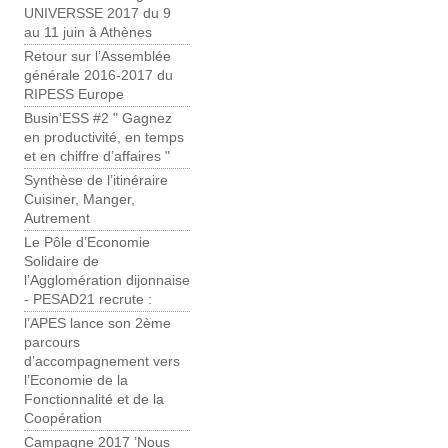
UNIVERSSE 2017 du 9
au 11 juin à Athènes
Retour sur l’Assemblée
générale 2016-2017 du
RIPESS Europe
Busin’ESS #2 " Gagnez
en productivité, en temps
et en chiffre d’affaires "
Synthèse de l’itinéraire
Cuisiner, Manger,
Autrement
Le Pôle d’Economie
Solidaire de
l’Agglomération dijonnaise
- PESAD21 recrute :
l’APES lance son 2ème
parcours
d’accompagnement vers
l’Economie de la
Fonctionnalité et de la
Coopération
Campagne 2017 ’Nous