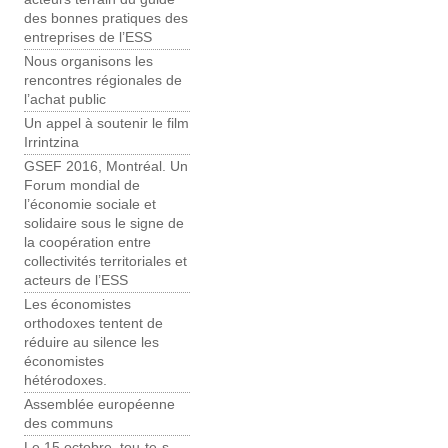
des bonnes pratiques des
entreprises de l’ESS
Nous organisons les
rencontres régionales de
l’achat public
Un appel à soutenir le film
Irrintzina
GSEF 2016, Montréal. Un
Forum mondial de
l’économie sociale et
solidaire sous le signe de
la coopération entre
collectivités territoriales et
acteurs de l’ESS
Les économistes
orthodoxes tentent de
réduire au silence les
économistes
hétérodoxes.
Assemblée européenne
des communs
Le 15 octobre, tou-te-s