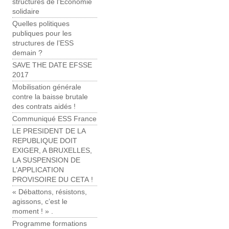
structures de l’Économie
solidaire
Quelles politiques
publiques pour les
structures de l’ESS
demain ?
SAVE THE DATE EFSSE
2017
Mobilisation générale
contre la baisse brutale
des contrats aidés !
Communiqué ESS France
LE PRESIDENT DE LA
REPUBLIQUE DOIT
EXIGER, A BRUXELLES,
LA SUSPENSION DE
L’APPLICATION
PROVISOIRE DU CETA !
« Débattons, résistons,
agissons, c’est le
moment ! » .
Programme formations