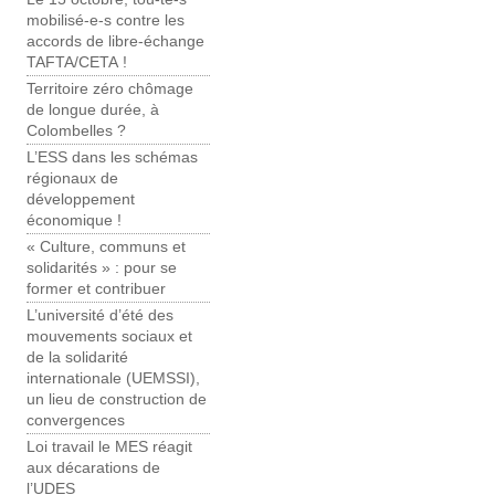
mobilisé-e-s contre les
accords de libre-échange
TAFTA/CETA !
Territoire zéro chômage
de longue durée, à
Colombelles ?
L’ESS dans les schémas
régionaux de
développement
économique !
« Culture, communs et
solidarités » : pour se
former et contribuer
L’université d’été des
mouvements sociaux et
de la solidarité
internationale (UEMSSI),
un lieu de construction de
convergences
Loi travail le MES réagit
aux décarations de
l’UDES