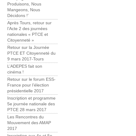
Produisons, Nous
Mangeons, Nous
Décidons !’
Après Tours, retour sur
l’Acte 2 des journées
nationales « PTCE et
Citoyenneté »
Retour sur la Journée
PTCE ET Citoyenneté du
9 mars 2017-Tours
L’ADEPES fait son
cinéma !
Retour sur le forum ESS-
France pour l’élection
présidentielle 2017
Inscription et programme
5e journée nationale des
PTCE 28 mars 2017
Les Rencontres du
Mouvement des AMAP
2017
Inscription aux 4e et 5e