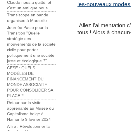
Claude nous a quitté, et
les-nouveaux modes 
c’est un ami que nous...
Transiscope en bande
organisée à Marseille
Allez l’alimentation 
Journée Pacte pour la
tous ! Alors à chacun-
Transition "Quelle
stratégie des
mouvements de la société
civile pour porter
politiquement une société
juste et écologique ?"
CESE : QUELS
MODÈLES DE
FINANCEMENT DU
MONDE ASSOCIATIF
POUR CONSOLIDER SA
PLACE ?
Retour sur la visite
apprenante au Musée du
Capitalisme belge à
Namur le 9 février 2024
A lire : Révolutionner la