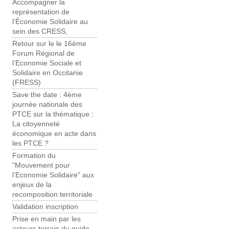
Accompagner la
représentation de
l’Économie Solidaire au
sein des CRESS,
Retour sur le le 16ème
Forum Régional de
l’Economie Sociale et
Solidaire en Occitanie
(FRESS)
Save the date : 4ème
journée nationale des
PTCE sur la thématique :
La citoyenneté
économique en acte dans
les PTCE ?
Formation du
"Mouvement pour
l’Economie Solidaire" aux
enjeux de la
recomposition territoriale
Validation inscription
Prise en main par les
acteurs terrain du guide