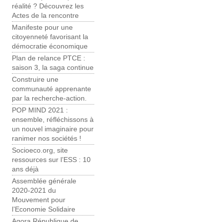
réalité ? Découvrez les
Actes de la rencontre
Manifeste pour une
citoyenneté favorisant la
démocratie économique
Plan de relance PTCE :
saison 3, la saga continue
Construire une
communauté apprenante
par la recherche-action.
POP MIND 2021 :
ensemble, réfléchissons à
un nouvel imaginaire pour
ranimer nos sociétés !
Socioeco.org, site
ressources sur l’ESS : 10
ans déjà
Assemblée générale
2020-2021 du
Mouvement pour
l’Economie Solidaire
Agora République de