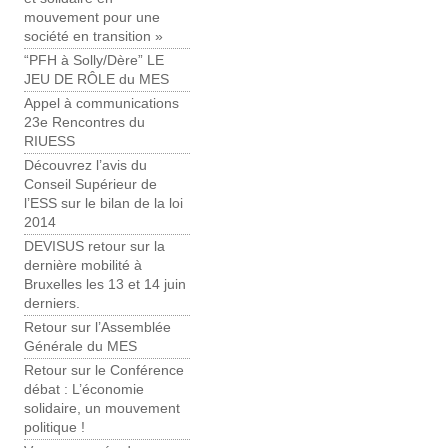
mouvement pour une
société en transition »
“PFH à Solly/Dère” LE
JEU DE RÔLE du MES
Appel à communications
23e Rencontres du
RIUESS
Découvrez l’avis du
Conseil Supérieur de
l’ESS sur le bilan de la loi
2014
DEVISUS retour sur la
dernière mobilité à
Bruxelles les 13 et 14 juin
derniers.
Retour sur l’Assemblée
Générale du MES
Retour sur le Conférence
débat : L’économie
solidaire, un mouvement
politique !