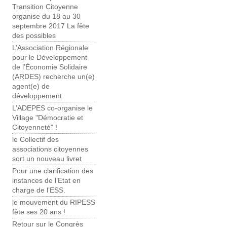
Transition Citoyenne
organise du 18 au 30
septembre 2017 La fête
des possibles
L’Association Régionale
pour le Développement
de l’Économie Solidaire
(ARDES) recherche un(e)
agent(e) de
développement
L’ADEPES co-organise le
Village "Démocratie et
Citoyenneté" !
le Collectif des
associations citoyennes
sort un nouveau livret
Pour une clarification des
instances de l’Etat en
charge de l’ESS.
le mouvement du RIPESS
fête ses 20 ans !
Retour sur le Congrès