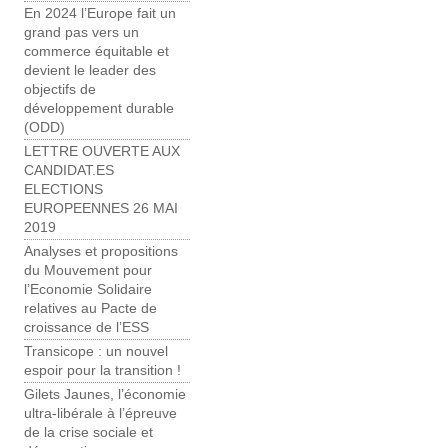
En 2024 l’Europe fait un
grand pas vers un
commerce équitable et
devient le leader des
objectifs de
développement durable
(ODD)
LETTRE OUVERTE AUX
CANDIDAT.ES
ELECTIONS
EUROPEENNES 26 MAI
2019
Analyses et propositions
du Mouvement pour
l’Economie Solidaire
relatives au Pacte de
croissance de l’ESS
Transicope : un nouvel
espoir pour la transition !
Gilets Jaunes, l’économie
ultra-libérale à l’épreuve
de la crise sociale et