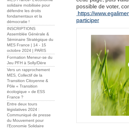
solidaire mobilisée pour
possible de voter, co
défendre les droits
https://www.egalimen
fondamentaux et la
participer
démocratie !
INSCRIPTIONS
Assemblée Générale &
Séminaire Stratégique du
MES France | 14 - 15
octobre 2024 | PARIS
Formation Meneur-se du
Jeu PFH à Solly/Dère
Vers un rapprochement
MES, Collectif de la
Transition Citoyenne &
Pôle « Transition
écologique » de ESS
France ?
Entre deux tours
législatives 2024 :
Communiqué de presse
du Mouvement pour
l’Economie Solidaire