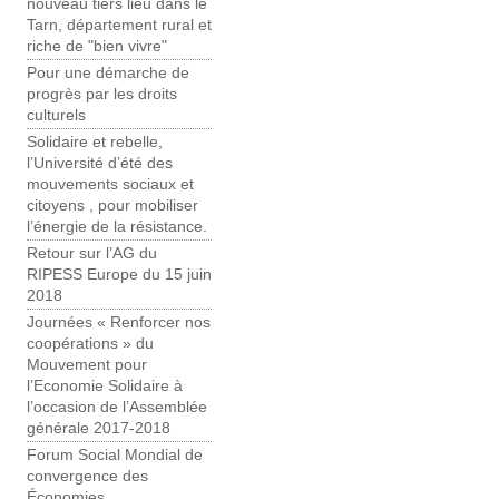
nouveau tiers lieu dans le
Tarn, département rural et
riche de "bien vivre"
Pour une démarche de
progrès par les droits
culturels
Solidaire et rebelle,
l’Université d’été des
mouvements sociaux et
citoyens , pour mobiliser
l’énergie de la résistance.
Retour sur l’AG du
RIPESS Europe du 15 juin
2018
Journées « Renforcer nos
coopérations » du
Mouvement pour
l’Economie Solidaire à
l’occasion de l’Assemblée
générale 2017-2018
Forum Social Mondial de
convergence des
Économies