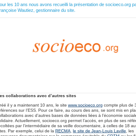
our les 10 ans nous avons recueilli la présentation de socioeco.org p
rançoise Wautiez, gestionnaire du site.
es collaborations avec d’autres sites
réé il y a maintenant 10 ans, le site
www.socioeco.org
compte plus de 
éférences sur l’ESS. Pour ce faire, au cours des ans, se sont mis en pl
ollaborations avec d’autres bases de données liées à l’économie social
olidaire. Actuellement, socioeco.org permet l’accès, en plus de ses réf
écoltées par l’intermédiaire de sa veille documentaire, à celles de 18 au
ites. Par exemple, celui de la
RECMA
,
le site de Jean-Louis Laville
, les