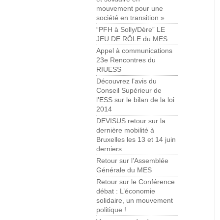
mouvement pour une
société en transition »
“PFH à Solly/Dère” LE
JEU DE RÔLE du MES
Appel à communications
23e Rencontres du
RIUESS
Découvrez l’avis du
Conseil Supérieur de
l’ESS sur le bilan de la loi
2014
DEVISUS retour sur la
dernière mobilité à
Bruxelles les 13 et 14 juin
derniers.
Retour sur l’Assemblée
Générale du MES
Retour sur le Conférence
débat : L’économie
solidaire, un mouvement
politique !