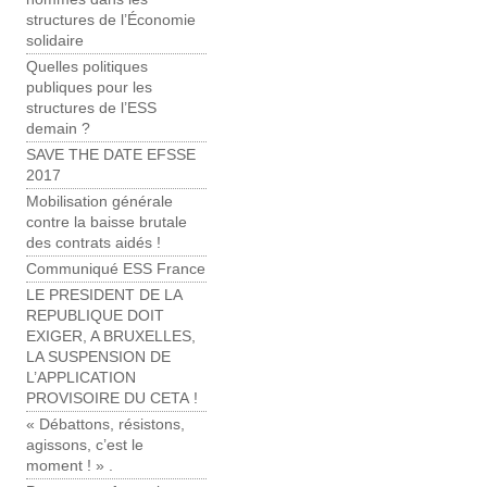
structures de l’Économie
solidaire
Quelles politiques
publiques pour les
structures de l’ESS
demain ?
SAVE THE DATE EFSSE
2017
Mobilisation générale
contre la baisse brutale
des contrats aidés !
Communiqué ESS France
LE PRESIDENT DE LA
REPUBLIQUE DOIT
EXIGER, A BRUXELLES,
LA SUSPENSION DE
L’APPLICATION
PROVISOIRE DU CETA !
« Débattons, résistons,
agissons, c’est le
moment ! » .