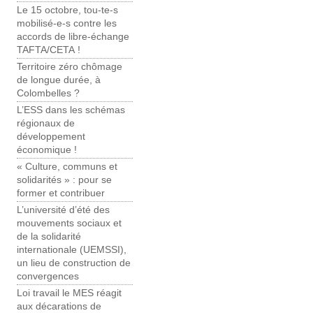
Le 15 octobre, tou-te-s
mobilisé-e-s contre les
accords de libre-échange
TAFTA/CETA !
Territoire zéro chômage
de longue durée, à
Colombelles ?
L’ESS dans les schémas
régionaux de
développement
économique !
« Culture, communs et
solidarités » : pour se
former et contribuer
L’université d’été des
mouvements sociaux et
de la solidarité
internationale (UEMSSI),
un lieu de construction de
convergences
Loi travail le MES réagit
aux décarations de