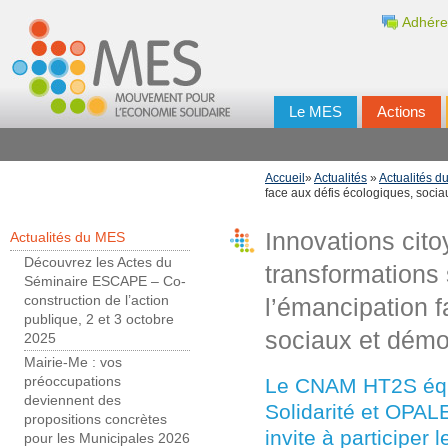
Adhére
Le MES
Actions
Accueil
»
Actualités
»
Actualités 
face aux défis écologiques, soci
Innovations cito
Actualités du MES
Découvrez les Actes du
transformations 
Séminaire ESCAPE – Co-
construction de l’action
l’émancipation f
publique, 2 et 3 octobre
sociaux et démo
2025
Mairie-Me : vos
Le CNAM HT2S équ
préoccupations
deviennent des
Solidarité et OPA
propositions concrètes
invite à participer 
pour les Municipales 2026