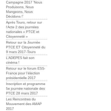
Campagne 2017 ’Nous
Produisons, Nous
Mangeons, Nous
Décidons !’
Après Tours, retour sur
l’Acte 2 des journées
nationales « PTCE et
Citoyenneté »
Retour sur la Journée
PTCE ET Citoyenneté du
9 mars 2017-Tours
L’ADEPES fait son
cinéma !
Retour sur le forum ESS-
France pour l’élection
présidentielle 2017
Inscription et programme
5e journée nationale des
PTCE 28 mars 2017
Les Rencontres du
Mouvement des AMAP
2017