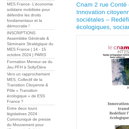
Cnam 2 rue Conté –
MES France- L’économie
solidaire mobilisée pour
Innovation citoyenn
défendre les droits
sociétales – Redéfi
fondamentaux et la
écologiques, socia
démocratie !
INSCRIPTIONS
Assemblée Générale &
Séminaire Stratégique du
MES France | 14 - 15
octobre 2024 | PARIS
Formation Meneur-se du
Jeu PFH à Solly/Dère
Vers un rapprochement
MES, Collectif de la
Transition Citoyenne &
Pôle « Transition
écologique » de ESS
France ?
Entre deux tours
législatives 2024 :
Communiqué de presse
du Mouvement pour