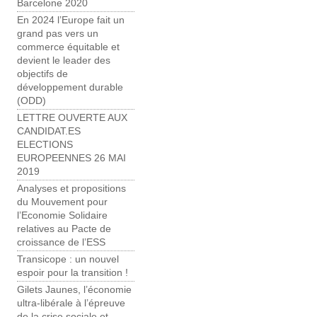
Barcelone 2020
En 2024 l’Europe fait un
grand pas vers un
commerce équitable et
devient le leader des
objectifs de
développement durable
(ODD)
LETTRE OUVERTE AUX
CANDIDAT.ES
ELECTIONS
EUROPEENNES 26 MAI
2019
Analyses et propositions
du Mouvement pour
l’Economie Solidaire
relatives au Pacte de
croissance de l’ESS
Transicope : un nouvel
espoir pour la transition !
Gilets Jaunes, l’économie
ultra-libérale à l’épreuve
de la crise sociale et