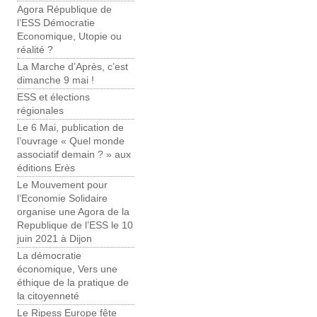
Agora République de
l’ESS Démocratie
Economique, Utopie ou
réalité ?
La Marche d’Après, c’est
dimanche 9 mai !
ESS et élections
régionales
Le 6 Mai, publication de
l’ouvrage « Quel monde
associatif demain ? » aux
éditions Erès
Le Mouvement pour
l’Economie Solidaire
organise une Agora de la
Republique de l’ESS le 10
juin 2021 à Dijon
La démocratie
économique, Vers une
éthique de la pratique de
la citoyenneté
Le Ripess Europe fête