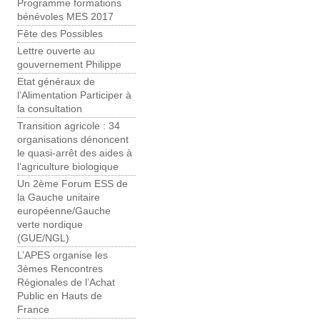
Programme formations
bénévoles MES 2017
Fête des Possibles
Lettre ouverte au
gouvernement Philippe
Etat généraux de
l’Alimentation Participer à
la consultation
Transition agricole : 34
organisations dénoncent
le quasi-arrêt des aides à
l’agriculture biologique
Un 2ème Forum ESS de
la Gauche unitaire
européenne/Gauche
verte nordique
(GUE/NGL)
L’APES organise les
3èmes Rencontres
Régionales de l’Achat
Public en Hauts de
France