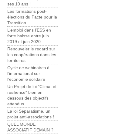
ses 10 ans !
Les formations post-
élections du Pacte pour la
Transition
L’emploi dans l’ESS en
forte baisse entre juin
2019 et juin 2020
Renouveler le regard sur
les coopérations dans les
territoires
Cycle de webinaires à
l’international sur
l’économie solidaire
Un Projet de loi "Climat et
résilience" bien en
dessous des objectifs
attendus
La loi Séparatisme, un
projet anti-associations !
QUEL MONDE
ASSOCIATIF DEMAIN ?