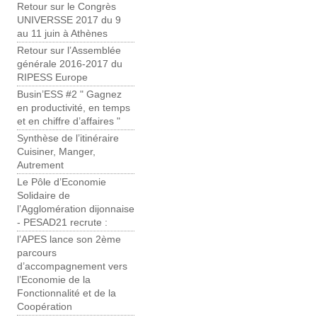
Retour sur le Congrès
UNIVERSSE 2017 du 9
au 11 juin à Athènes
Retour sur l’Assemblée
générale 2016-2017 du
RIPESS Europe
Busin’ESS #2 " Gagnez
en productivité, en temps
et en chiffre d’affaires "
Synthèse de l’itinéraire
Cuisiner, Manger,
Autrement
Le Pôle d’Economie
Solidaire de
l’Agglomération dijonnaise
- PESAD21 recrute :
l’APES lance son 2ème
parcours
d’accompagnement vers
l’Economie de la
Fonctionnalité et de la
Coopération