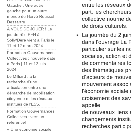
entre les réseaux d
Gauche : Une autre
gauche pour un autre
part, les chercheurs
monde de Hervé Roussel-
collective nourrie 
Dessartre
de droits culturels.
À VOUS DE JOUER ! Le
La journée du 2 jui
jeu de rôle PFH à
Solly/Dère vient à Paris le
dans l’ouvrage La F
11 et 12 mars 2024
particulier sur les
Formation Gouvernances
sociales, action et 
Collectives : nouvelle date
de commentaires fo
à Paris | 11 et 12 juin
des thématiques pr
2024
d’acteurs de mouve
Le Milliard : à la
recherche d’une
mouvement associati
articulation entre une
l’économie sociale e
démarche de mobilisation
croisement des sav
citoyenne et les réseaux
appelle
institués de l’ESS.
de nouveaux liens e
Formation Gouvernances
Collectives : vers un
changements institu
référentiel
recherches particip
« Une économie sociale