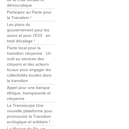
démocratique
Participez au Pacte pour
la Transition !
Les plans du
gouvernement pour les
assos et pour l’ESS : en
total décalage !
Pacte local pour la
transition citoyenne : Un
outil au services des
citoyens et des acteurs
locaux pour engager les
collectivités locales dans
la transition
Appel pour une banque
éthique, transparente et
citoyenne
Le Transiscope Une
nouvelle plateforme pour
promouvoir la Transition
ecologique et solidaire !
La Maison du Six, un