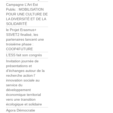
Campagne L’Art Est
Public : MOBILISATION
POUR UNE CULTURE ​DE
LA DIVERSITÉ ET DE LA
SOLIDARITÉ
le Projet Erasmus+
SSVET2 finalisé, les
partenaires lancent une
troisiéme phase :
COOP4FUTURE
L’ESS fait son congrés
Invitation journée de
présentations et
d’échanges autour de la
recherche action l’
innovation sociale au
service du
développement
économique territorial
vers une transition
écologique et solidaire
Agora Démocratie