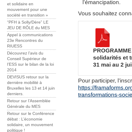
l’émancipation.
et solidaire en
mouvement pour une
Vous souhaitez connai
société en transition »
“PFH à Solly/Dère” LE
JEU DE RÔLE du MES
Appel à communications
23e Rencontres du
RIUESS
PROGRAMME In
Découvrez l’avis du
solidarités et
Conseil Supérieur de
31 mai au 2 ju
l’ESS sur le bilan de la loi
2014
DEVISUS retour sur la
Pour participer, l’inscri
dernière mobilité à
https://framaforms.or
Bruxelles les 13 et 14 juin
transformations-soc
derniers.
Retour sur l’Assemblée
Générale du MES
Retour sur le Conférence
débat : L’économie
solidaire, un mouvement
politique !