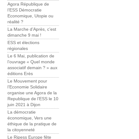
Agora République de
l’ESS Démocratie
Economique, Utopie ou
réalité ?
La Marche d’Après, c’est
dimanche 9 mai !
ESS et élections
régionales
Le 6 Mai, publication de
l’ouvrage « Quel monde
associatif demain ? » aux
éditions Erès
Le Mouvement pour
l’Economie Solidaire
organise une Agora de la
Republique de l’ESS le 10
juin 2021 à Dijon
La démocratie
économique, Vers une
éthique de la pratique de
la citoyenneté
Le Ripess Europe fête