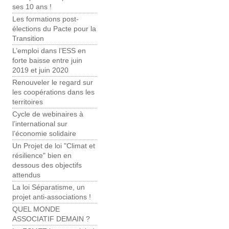
ses 10 ans !
Les formations post-
élections du Pacte pour la
Transition
L’emploi dans l’ESS en
forte baisse entre juin
2019 et juin 2020
Renouveler le regard sur
les coopérations dans les
territoires
Cycle de webinaires à
l’international sur
l’économie solidaire
Un Projet de loi "Climat et
résilience" bien en
dessous des objectifs
attendus
La loi Séparatisme, un
projet anti-associations !
QUEL MONDE
ASSOCIATIF DEMAIN ?