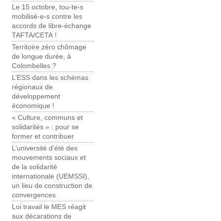
Le 15 octobre, tou-te-s
mobilisé-e-s contre les
accords de libre-échange
TAFTA/CETA !
Territoire zéro chômage
de longue durée, à
Colombelles ?
L’ESS dans les schémas
régionaux de
développement
économique !
« Culture, communs et
solidarités » : pour se
former et contribuer
L’université d’été des
mouvements sociaux et
de la solidarité
internationale (UEMSSI),
un lieu de construction de
convergences
Loi travail le MES réagit
aux décarations de