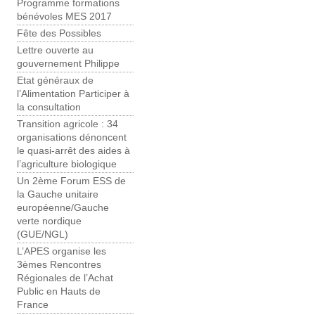
Programme formations
bénévoles MES 2017
Fête des Possibles
Lettre ouverte au
gouvernement Philippe
Etat généraux de
l’Alimentation Participer à
la consultation
Transition agricole : 34
organisations dénoncent
le quasi-arrêt des aides à
l’agriculture biologique
Un 2ème Forum ESS de
la Gauche unitaire
européenne/Gauche
verte nordique
(GUE/NGL)
L’APES organise les
3èmes Rencontres
Régionales de l’Achat
Public en Hauts de
France