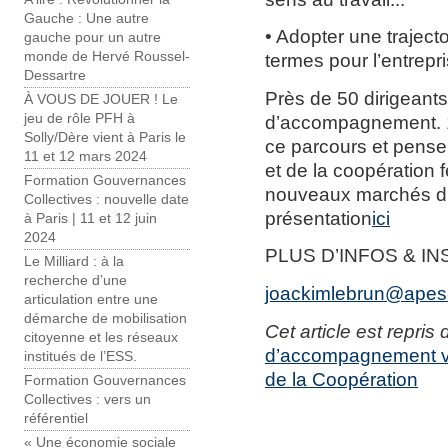
Gauche : Une autre
• Adopter une traject
gauche pour un autre
monde de Hervé Roussel-
termes pour l’entrepri
Dessartre
Près de 50 dirigeants
À VOUS DE JOUER ! Le
jeu de rôle PFH à
d’accompagnement. 
Solly/Dère vient à Paris le
ce parcours et pensen
11 et 12 mars 2024
et de la coopération f
Formation Gouvernances
nouveaux marchés d’a
Collectives : nouvelle date
présentation
ici
à Paris | 11 et 12 juin
2024
PLUS D’INFOS & I
Le Milliard : à la
recherche d’une
joackimlebrun@apes-
articulation entre une
démarche de mobilisation
Cet article est repris 
citoyenne et les réseaux
d’accompagnement ver
institués de l’ESS.
de la Coopération
Formation Gouvernances
Collectives : vers un
référentiel
« Une économie sociale