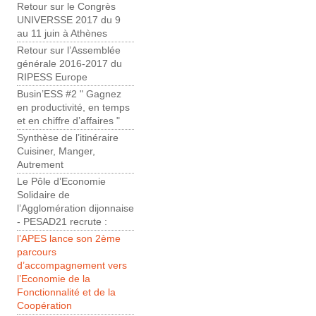
Retour sur le Congrès
UNIVERSSE 2017 du 9
au 11 juin à Athènes
Retour sur l’Assemblée
générale 2016-2017 du
RIPESS Europe
Busin’ESS #2 " Gagnez
en productivité, en temps
et en chiffre d’affaires "
Synthèse de l’itinéraire
Cuisiner, Manger,
Autrement
Le Pôle d’Economie
Solidaire de
l’Agglomération dijonnaise
- PESAD21 recrute :
l’APES lance son 2ème
parcours
d’accompagnement vers
l’Economie de la
Fonctionnalité et de la
Coopération