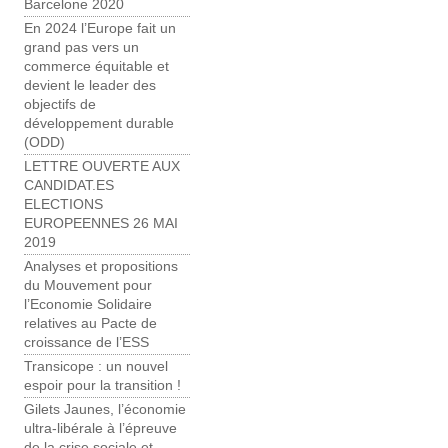
Barcelone 2020
En 2024 l’Europe fait un
grand pas vers un
commerce équitable et
devient le leader des
objectifs de
développement durable
(ODD)
LETTRE OUVERTE AUX
CANDIDAT.ES
ELECTIONS
EUROPEENNES 26 MAI
2019
Analyses et propositions
du Mouvement pour
l’Economie Solidaire
relatives au Pacte de
croissance de l’ESS
Transicope : un nouvel
espoir pour la transition !
Gilets Jaunes, l’économie
ultra-libérale à l’épreuve
de la crise sociale et