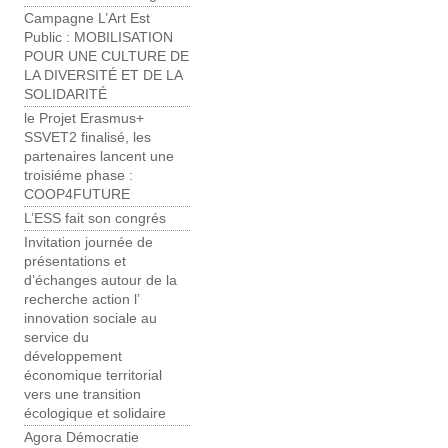
Campagne L’Art Est
Public : MOBILISATION
POUR UNE CULTURE ​DE
LA DIVERSITÉ ET DE LA
SOLIDARITÉ
le Projet Erasmus+
SSVET2 finalisé, les
partenaires lancent une
troisiéme phase :
COOP4FUTURE
L’ESS fait son congrés
Invitation journée de
présentations et
d’échanges autour de la
recherche action l’
innovation sociale au
service du
développement
économique territorial
vers une transition
écologique et solidaire
Agora Démocratie