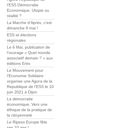
l’ESS Démocratie
Economique, Utopie ou
réalité ?
La Marche d’Après, c’est
dimanche 9 mai !
ESS et élections
régionales
Le 6 Mai, publication de
l’ouvrage « Quel monde
associatif demain ? » aux
éditions Erès
Le Mouvement pour
l’Economie Solidaire
organise une Agora de la
Republique de l’ESS le 10
juin 2021 à Dijon
La démocratie
économique, Vers une
éthique de la pratique de
la citoyenneté
Le Ripess Europe fête
ses 10 ans !