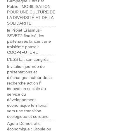
Campagne L’Art Est
Public : MOBILISATION
POUR UNE CULTURE ​DE
LA DIVERSITÉ ET DE LA
SOLIDARITÉ
le Projet Erasmus+
SSVET2 finalisé, les
partenaires lancent une
troisiéme phase :
COOP4FUTURE
L’ESS fait son congrés
Invitation journée de
présentations et
d’échanges autour de la
recherche action l’
innovation sociale au
service du
développement
économique territorial
vers une transition
écologique et solidaire
Agora Démocratie
économique : Utopie ou