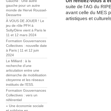
Un rendez-vous a été
Gauche : Une autre
gauche pour un autre
suite de l’AG du RI
monde de Hervé Roussel-
avant celle du MES 
Dessartre
artistiques et cultur
À VOUS DE JOUER ! Le
jeu de rôle PFH à
Solly/Dère vient à Paris le
11 et 12 mars 2024
Formation Gouvernances
Collectives : nouvelle date
à Paris | 11 et 12 juin
2024
Le Milliard : à la
recherche d’une
articulation entre une
démarche de mobilisation
citoyenne et les réseaux
institués de l’ESS.
Formation Gouvernances
Collectives : vers un
référentiel
« Une économie sociale
et solidaire en