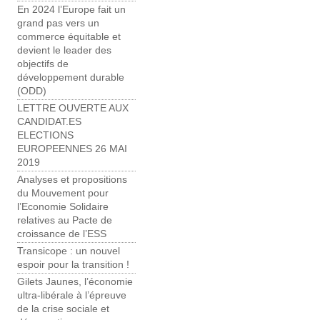
En 2024 l’Europe fait un
grand pas vers un
commerce équitable et
devient le leader des
objectifs de
développement durable
(ODD)
LETTRE OUVERTE AUX
CANDIDAT.ES
ELECTIONS
EUROPEENNES 26 MAI
2019
Analyses et propositions
du Mouvement pour
l’Economie Solidaire
relatives au Pacte de
croissance de l’ESS
Transicope : un nouvel
espoir pour la transition !
Gilets Jaunes, l’économie
ultra-libérale à l’épreuve
de la crise sociale et