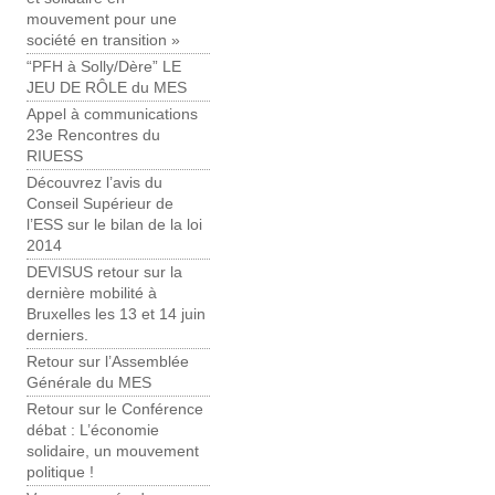
mouvement pour une
société en transition »
“PFH à Solly/Dère” LE
JEU DE RÔLE du MES
Appel à communications
23e Rencontres du
RIUESS
Découvrez l’avis du
Conseil Supérieur de
l’ESS sur le bilan de la loi
2014
DEVISUS retour sur la
dernière mobilité à
Bruxelles les 13 et 14 juin
derniers.
Retour sur l’Assemblée
Générale du MES
Retour sur le Conférence
débat : L’économie
solidaire, un mouvement
politique !