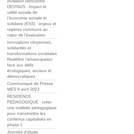
invitation Rencontre
DEVISUS : Impact et
utilité sociale de
l’économie sociale et
solidaire (ESS) : enjeux et
repères communs au
cœur de l’évaluation
Innovations citoyennes,
solidarités et
transformations sociétales
Redéfinir l’émancipation
face aux défis
écologiques, sociaux et
démocratiques
Communiqué de Presse
MES 9 avril 2023
RESIDENCE
PEDAGOGIQUE : créer
une mallette pédagogique
pour transmettre les
contenus capitalisés en
phase 1
Journée d’étude