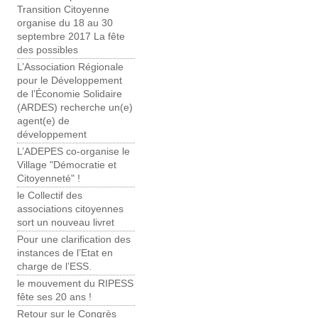
Transition Citoyenne
organise du 18 au 30
septembre 2017 La fête
des possibles
L’Association Régionale
pour le Développement
de l’Économie Solidaire
(ARDES) recherche un(e)
agent(e) de
développement
L’ADEPES co-organise le
Village "Démocratie et
Citoyenneté" !
le Collectif des
associations citoyennes
sort un nouveau livret
Pour une clarification des
instances de l’Etat en
charge de l’ESS.
le mouvement du RIPESS
fête ses 20 ans !
Retour sur le Congrès