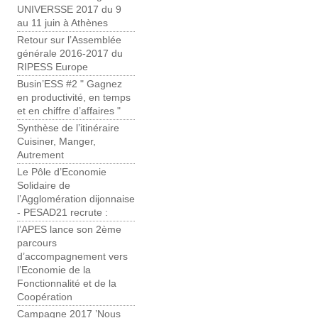
UNIVERSSE 2017 du 9
au 11 juin à Athènes
Retour sur l’Assemblée
générale 2016-2017 du
RIPESS Europe
Busin’ESS #2 " Gagnez
en productivité, en temps
et en chiffre d’affaires "
Synthèse de l’itinéraire
Cuisiner, Manger,
Autrement
Le Pôle d’Economie
Solidaire de
l’Agglomération dijonnaise
- PESAD21 recrute :
l’APES lance son 2ème
parcours
d’accompagnement vers
l’Economie de la
Fonctionnalité et de la
Coopération
Campagne 2017 ’Nous