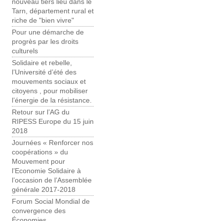
nouveau tiers lieu dans le
Tarn, département rural et
riche de "bien vivre"
Pour une démarche de
progrès par les droits
culturels
Solidaire et rebelle,
l’Université d’été des
mouvements sociaux et
citoyens , pour mobiliser
l’énergie de la résistance.
Retour sur l’AG du
RIPESS Europe du 15 juin
2018
Journées « Renforcer nos
coopérations » du
Mouvement pour
l’Economie Solidaire à
l’occasion de l’Assemblée
générale 2017-2018
Forum Social Mondial de
convergence des
Économies