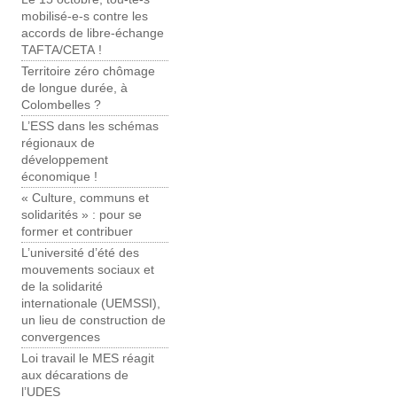
mobilisé-e-s contre les
accords de libre-échange
TAFTA/CETA !
Territoire zéro chômage
de longue durée, à
Colombelles ?
L’ESS dans les schémas
régionaux de
développement
économique !
« Culture, communs et
solidarités » : pour se
former et contribuer
L’université d’été des
mouvements sociaux et
de la solidarité
internationale (UEMSSI),
un lieu de construction de
convergences
Loi travail le MES réagit
aux décarations de
l’UDES