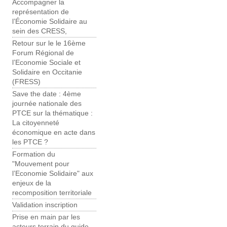
Accompagner la
représentation de
l’Économie Solidaire au
sein des CRESS,
Retour sur le le 16ème
Forum Régional de
l’Economie Sociale et
Solidaire en Occitanie
(FRESS)
Save the date : 4ème
journée nationale des
PTCE sur la thématique :
La citoyenneté
économique en acte dans
les PTCE ?
Formation du
"Mouvement pour
l’Economie Solidaire" aux
enjeux de la
recomposition territoriale
Validation inscription
Prise en main par les
acteurs terrain du guide