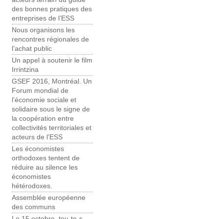
des bonnes pratiques des
entreprises de l’ESS
Nous organisons les
rencontres régionales de
l’achat public
Un appel à soutenir le film
Irrintzina
GSEF 2016, Montréal. Un
Forum mondial de
l’économie sociale et
solidaire sous le signe de
la coopération entre
collectivités territoriales et
acteurs de l’ESS
Les économistes
orthodoxes tentent de
réduire au silence les
économistes
hétérodoxes.
Assemblée européenne
des communs
Le 15 octobre, tou-te-s