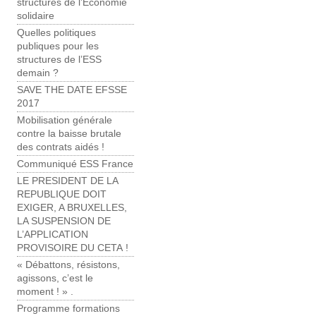
structures de l’Économie
solidaire
Quelles politiques
publiques pour les
structures de l’ESS
demain ?
SAVE THE DATE EFSSE
2017
Mobilisation générale
contre la baisse brutale
des contrats aidés !
Communiqué ESS France
LE PRESIDENT DE LA
REPUBLIQUE DOIT
EXIGER, A BRUXELLES,
LA SUSPENSION DE
L’APPLICATION
PROVISOIRE DU CETA !
« Débattons, résistons,
agissons, c’est le
moment ! » .
Programme formations