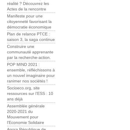
réalité ? Découvrez les
Actes de la rencontre
Manifeste pour une
citoyenneté favorisant la
démocratie économique
Plan de relance PTCE :
saison 3, la saga continue
Construire une
communauté apprenante
par la recherche-action.
POP MIND 2021 :
ensemble, réfléchissons à
un nouvel imaginaire pour
ranimer nos sociétés !
Socioeco.org, site
ressources sur l’ESS : 10
ans déjà
Assemblée générale
2020-2021 du
Mouvement pour
l’Economie Solidaire
Agora République de