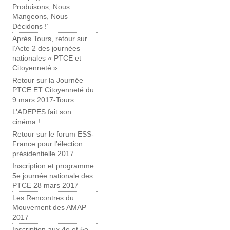
Produisons, Nous
Mangeons, Nous
Décidons !’
Après Tours, retour sur
l’Acte 2 des journées
nationales « PTCE et
Citoyenneté »
Retour sur la Journée
PTCE ET Citoyenneté du
9 mars 2017-Tours
L’ADEPES fait son
cinéma !
Retour sur le forum ESS-
France pour l’élection
présidentielle 2017
Inscription et programme
5e journée nationale des
PTCE 28 mars 2017
Les Rencontres du
Mouvement des AMAP
2017
Inscription aux 4e et 5e