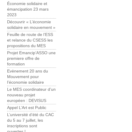
Économie solidaire et
émancipation 23 mars
2023
Découvrir « L’économie
solidaire en mouvement »
Feuille de route de l’ESS
et relance du CSESS les
propositions du MES
Projet Emancip’ASSO une
premiere offre de
formation
Evènement 20 ans du
Mouvement pour
l’économie solidaire
Le MES coordinateur d’un
nouveau projet
européen : DEVISUS
Appel L’Art est Public
L’université d’été du CAC
du 5 au 7 juillet, les
inscriptions sont
ouvertes !