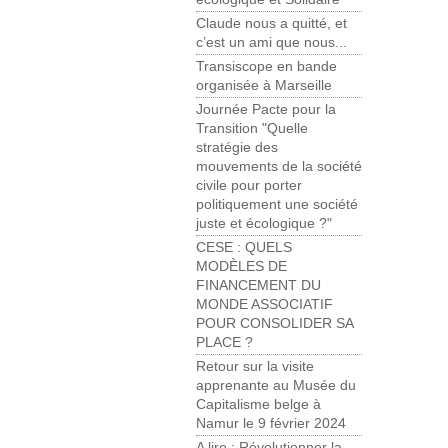
Claude nous a quitté, et
c’est un ami que nous...
Transiscope en bande
organisée à Marseille
Journée Pacte pour la
Transition "Quelle
stratégie des
mouvements de la société
civile pour porter
politiquement une société
juste et écologique ?"
CESE : QUELS
MODÈLES DE
FINANCEMENT DU
MONDE ASSOCIATIF
POUR CONSOLIDER SA
PLACE ?
Retour sur la visite
apprenante au Musée du
Capitalisme belge à
Namur le 9 février 2024
A lire : Révolutionner la