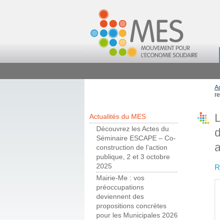
A
r
L
Actualités du MES
Découvrez les Actes du
d
Séminaire ESCAPE – Co-
construction de l’action
publique, 2 et 3 octobre
2025
R
Mairie-Me : vos
préoccupations
deviennent des
propositions concrètes
pour les Municipales 2026