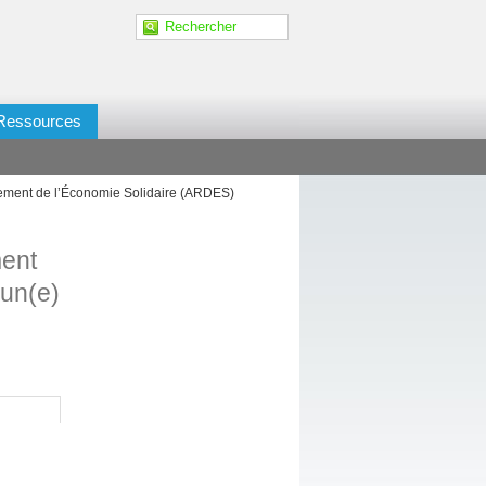
Ressources
ement de l’Économie Solidaire (ARDES)
ment
 un(e)