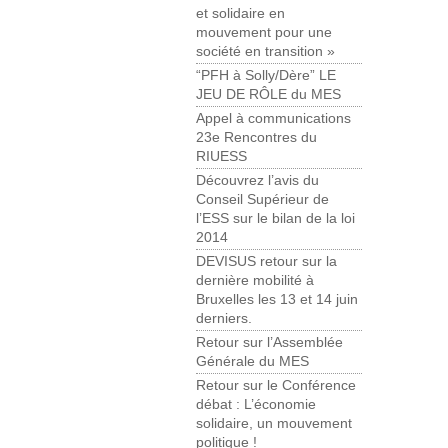
et solidaire en
mouvement pour une
société en transition »
“PFH à Solly/Dère” LE
JEU DE RÔLE du MES
Appel à communications
23e Rencontres du
RIUESS
Découvrez l’avis du
Conseil Supérieur de
l’ESS sur le bilan de la loi
2014
DEVISUS retour sur la
dernière mobilité à
Bruxelles les 13 et 14 juin
derniers.
Retour sur l’Assemblée
Générale du MES
Retour sur le Conférence
débat : L’économie
solidaire, un mouvement
politique !