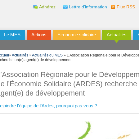
Adhérez
Lettre d’information
Flux RSS
Le MES
Actions
Économie solidaire
Actualités
ccueil
»
Actualités
»
Actualités du MES
» L’Association Régionale pour le Développ
echerche un(e) agent(e) de développement
’Association Régionale pour le Développe
e l’Économie Solidaire (ARDES) recherche
agent(e) de développement
ejoindre l’équipe de l’Ardes, pourquoi pas vous ?