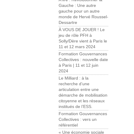
Gauche : Une autre
gauche pour un autre
monde de Hervé Roussel-
Dessartre
À VOUS DE JOUER ! Le
jeu de rôle PFH à
Solly/Dère vient à Paris le
11 et 12 mars 2024
Formation Gouvernances
Collectives : nouvelle date
à Paris | 11 et 12 juin
2024
Le Milliard : à la
recherche d’une
articulation entre une
démarche de mobilisation
citoyenne et les réseaux
institués de l’ESS.
Formation Gouvernances
Collectives : vers un
référentiel
« Une économie sociale