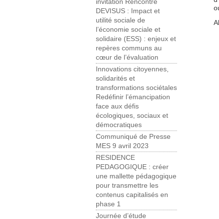
invitation Rencontre
o
DEVISUS : Impact et
utilité sociale de
A
l’économie sociale et
solidaire (ESS) : enjeux et
repères communs au
cœur de l’évaluation
Innovations citoyennes,
solidarités et
transformations sociétales
Redéfinir l’émancipation
face aux défis
écologiques, sociaux et
démocratiques
Communiqué de Presse
MES 9 avril 2023
RESIDENCE
PEDAGOGIQUE : créer
une mallette pédagogique
pour transmettre les
contenus capitalisés en
phase 1
Journée d’étude