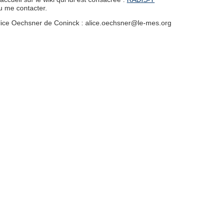
u me contacter.
lice Oechsner de Coninck : alice.oechsner@le-mes.org