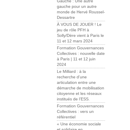
Gauche : Une autre
gauche pour un autre
monde de Hervé Roussel-
Dessartre
À VOUS DE JOUER ! Le
jeu de rôle PFH à
Solly/Dère vient à Paris le
11 et 12 mars 2024
Formation Gouvernances
Collectives : nouvelle date
à Paris | 11 et 12 juin
2024
Le Milliard : à la
recherche d’une
articulation entre une
démarche de mobilisation
citoyenne et les réseaux
institués de l’ESS.
Formation Gouvernances
Collectives : vers un
référentiel
« Une économie sociale
et solidaire en