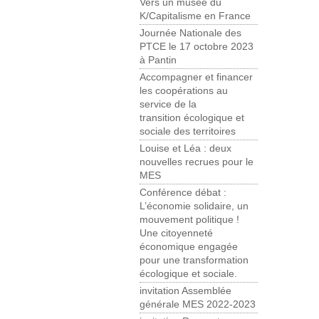
Vers un musée du
K/Capitalisme en France
Journée Nationale des
PTCE le 17 octobre 2023
à Pantin
Accompagner et financer
les coopérations au
service de la
transition écologique et
sociale des territoires
Louise et Léa : deux
nouvelles recrues pour le
MES
Conférence débat :
L’économie solidaire, un
mouvement politique !
Une citoyenneté
économique engagée
pour une transformation
écologique et sociale.
invitation Assemblée
générale MES 2022-2023