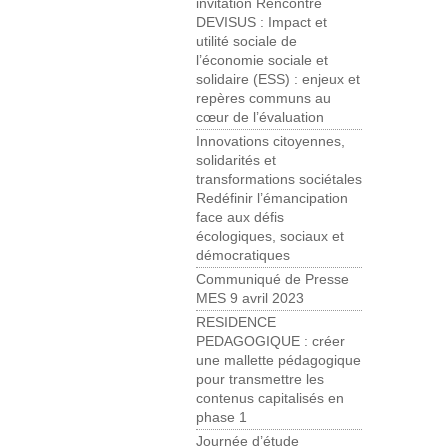
invitation Rencontre
DEVISUS : Impact et
utilité sociale de
l’économie sociale et
solidaire (ESS) : enjeux et
repères communs au
cœur de l’évaluation
Innovations citoyennes,
solidarités et
transformations sociétales
Redéfinir l’émancipation
face aux défis
écologiques, sociaux et
démocratiques
Communiqué de Presse
MES 9 avril 2023
RESIDENCE
PEDAGOGIQUE : créer
une mallette pédagogique
pour transmettre les
contenus capitalisés en
phase 1
Journée d’étude