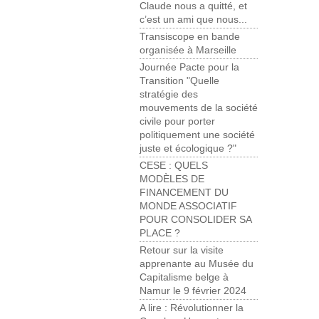
Claude nous a quitté, et
c’est un ami que nous...
Transiscope en bande
organisée à Marseille
Journée Pacte pour la
Transition "Quelle
stratégie des
mouvements de la société
civile pour porter
politiquement une société
juste et écologique ?"
CESE : QUELS
MODÈLES DE
FINANCEMENT DU
MONDE ASSOCIATIF
POUR CONSOLIDER SA
PLACE ?
Retour sur la visite
apprenante au Musée du
Capitalisme belge à
Namur le 9 février 2024
A lire : Révolutionner la