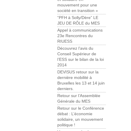
mouvement pour une
société en transition »
“PFH à Solly/Dère” LE
JEU DE RÔLE du MES
Appel à communications
23e Rencontres du
RIUESS
Découvrez l’avis du
Conseil Supérieur de
l’ESS sur le bilan de la loi
2014
DEVISUS retour sur la
dernière mobilité à
Bruxelles les 13 et 14 juin
derniers.
Retour sur l’Assemblée
Générale du MES
Retour sur le Conférence
débat : L’économie
solidaire, un mouvement
politique !