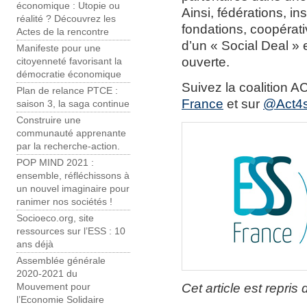
économique : Utopie ou
Ainsi, fédérations, in
réalité ? Découvrez les
fondations, coopérat
Actes de la rencontre
d’un « Social Deal »
Manifeste pour une
ouverte.
citoyenneté favorisant la
démocratie économique
Suivez la coalition A
Plan de relance PTCE :
France
et sur
@Act4s
saison 3, la saga continue
Construire une
communauté apprenante
par la recherche-action.
POP MIND 2021 :
ensemble, réfléchissons à
un nouvel imaginaire pour
ranimer nos sociétés !
Socioeco.org, site
ressources sur l’ESS : 10
ans déjà
Assemblée générale
2020-2021 du
Cet article est repris 
Mouvement pour
l’Economie Solidaire