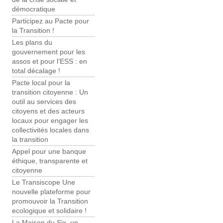
démocratique
Participez au Pacte pour
la Transition !
Les plans du
gouvernement pour les
assos et pour l’ESS : en
total décalage !
Pacte local pour la
transition citoyenne : Un
outil au services des
citoyens et des acteurs
locaux pour engager les
collectivités locales dans
la transition
Appel pour une banque
éthique, transparente et
citoyenne
Le Transiscope Une
nouvelle plateforme pour
promouvoir la Transition
ecologique et solidaire !
La Maison du Six, un