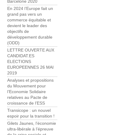
Barcelone 2020
En 2024 l’Europe fait un
grand pas vers un
commerce équitable et
devient le leader des
objectifs de
développement durable
(ODD)
LETTRE OUVERTE AUX
CANDIDAT.ES
ELECTIONS
EUROPEENNES 26 MAI
2019
Analyses et propositions
du Mouvement pour
l’Economie Solidaire
relatives au Pacte de
croissance de l’ESS
Transicope : un nouvel
espoir pour la transition !
Gilets Jaunes, l’économie
ultra-libérale à l’épreuve
de la crise sociale et