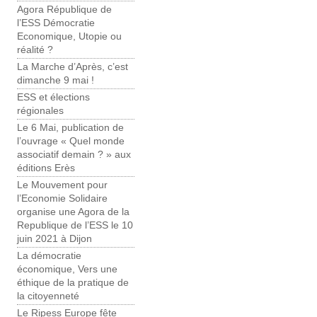
Agora République de
l’ESS Démocratie
Economique, Utopie ou
réalité ?
La Marche d’Après, c’est
dimanche 9 mai !
ESS et élections
régionales
Le 6 Mai, publication de
l’ouvrage « Quel monde
associatif demain ? » aux
éditions Erès
Le Mouvement pour
l’Economie Solidaire
organise une Agora de la
Republique de l’ESS le 10
juin 2021 à Dijon
La démocratie
économique, Vers une
éthique de la pratique de
la citoyenneté
Le Ripess Europe fête