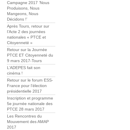
Campagne 2017 ’Nous
Produisons, Nous
Mangeons, Nous
Décidons !’
Après Tours, retour sur
l’Acte 2 des journées
nationales « PTCE et
Citoyenneté »
Retour sur la Journée
PTCE ET Citoyenneté du
9 mars 2017-Tours
L’ADEPES fait son
cinéma !
Retour sur le forum ESS-
France pour l’élection
présidentielle 2017
Inscription et programme
5e journée nationale des
PTCE 28 mars 2017
Les Rencontres du
Mouvement des AMAP
2017