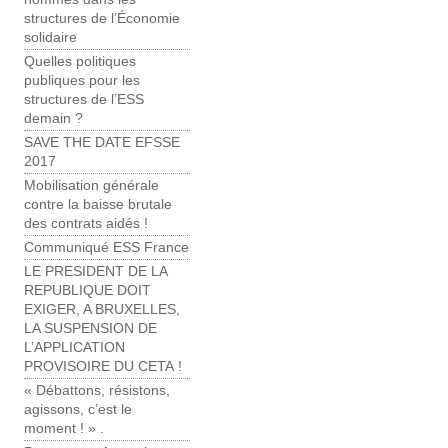
structures de l’Économie
solidaire
Quelles politiques
publiques pour les
structures de l’ESS
demain ?
SAVE THE DATE EFSSE
2017
Mobilisation générale
contre la baisse brutale
des contrats aidés !
Communiqué ESS France
LE PRESIDENT DE LA
REPUBLIQUE DOIT
EXIGER, A BRUXELLES,
LA SUSPENSION DE
L’APPLICATION
PROVISOIRE DU CETA !
« Débattons, résistons,
agissons, c’est le
moment ! » .