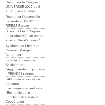
Retour sur le Congrès
UNIVERSSE 2017 du 9
au 11 juin à Athènes
Retour sur l’Assemblée
générale 2016-2017 du
RIPESS Europe
Busin’ESS #2 " Gagnez
en productivité, en temps
et en chiffre d’affaires "
Synthèse de l’itinéraire
Cuisiner, Manger,
Autrement
Le Pôle d’Economie
Solidaire de
l’Agglomération dijonnaise
- PESAD21 recrute :
l’APES lance son 2ème
parcours
d’accompagnement vers
l’Economie de la
Fonctionnalité et de la
Coopération