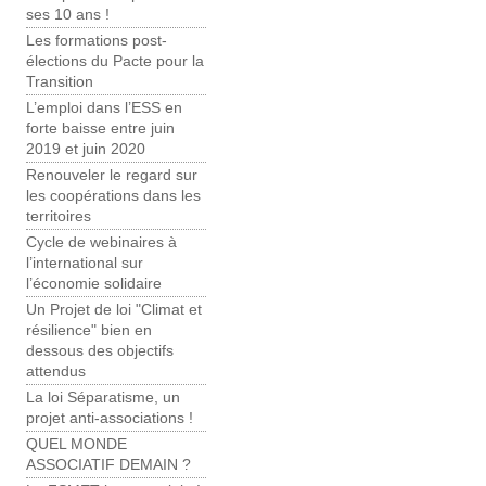
ses 10 ans !
Les formations post-
élections du Pacte pour la
Transition
L’emploi dans l’ESS en
forte baisse entre juin
2019 et juin 2020
Renouveler le regard sur
les coopérations dans les
territoires
Cycle de webinaires à
l’international sur
l’économie solidaire
Un Projet de loi "Climat et
résilience" bien en
dessous des objectifs
attendus
La loi Séparatisme, un
projet anti-associations !
QUEL MONDE
ASSOCIATIF DEMAIN ?