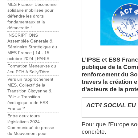
MES France- L’économie
solidaire mobilisée pour
défendre les droits
fondamentaux et la
démocratie !
INSCRIPTIONS
Assemblée Générale &
Séminaire Stratégique du
MES France | 14 - 15
L’IPSE et ESS Franc
octobre 2024 | PARIS
publique de la Com
Formation Meneur-se du
Jeu PFH à Solly/Dère
renforcement du So
Vers un rapprochement
travers la création e
MES, Collectif de la
d’acteurs de la pro
Transition Citoyenne &
Pôle « Transition
écologique » de ESS
ACT4 SOCIAL EU
France ?
Entre deux tours
législatives 2024 :
Pour que l’Europe soc
Communiqué de presse
concrète,
du Mouvement pour