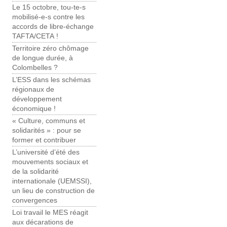
Le 15 octobre, tou-te-s
mobilisé-e-s contre les
accords de libre-échange
TAFTA/CETA !
Territoire zéro chômage
de longue durée, à
Colombelles ?
L’ESS dans les schémas
régionaux de
développement
économique !
« Culture, communs et
solidarités » : pour se
former et contribuer
L’université d’été des
mouvements sociaux et
de la solidarité
internationale (UEMSSI),
un lieu de construction de
convergences
Loi travail le MES réagit
aux décarations de