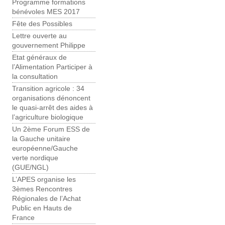
Programme formations
bénévoles MES 2017
Fête des Possibles
Lettre ouverte au
gouvernement Philippe
Etat généraux de
l’Alimentation Participer à
la consultation
Transition agricole : 34
organisations dénoncent
le quasi-arrêt des aides à
l’agriculture biologique
Un 2ème Forum ESS de
la Gauche unitaire
européenne/Gauche
verte nordique
(GUE/NGL)
L’APES organise les
3èmes Rencontres
Régionales de l’Achat
Public en Hauts de
France