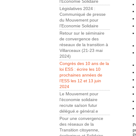
l’Economie Solidaire
Législatives 2024 :
Communiqué de presse
du Mouvement pour
l’Economie Solidaire
Retour sur le séminaire
de convergence des
réseaux de la transition à
Villarceaux (21-23 mai
2024)
Congrès des 10 ans de la
loi ESS : écrire les 10
prochaines années de
l’ESS les 12 et 13 juin
2024
Le Mouvement pour
l’économie solidaire
recrute sa/son futur
délégué.e général.e
Pour une convergence
des réseaux de la
P
p
Transition citoyenne,
P
écologique et Solidaire