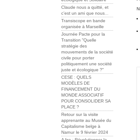
Claude nous a quitté, et
N
c’est un ami que nous...
Transiscope en bande
organisée à Marseille
Journée Pacte pour la
Transition "Quelle
stratégie des
mouvements de la société
civile pour porter
politiquement une société
juste et écologique ?"
CESE : QUELS
MODÈLES DE
FINANCEMENT DU
MONDE ASSOCIATIF
POUR CONSOLIDER SA
PLACE ?
Retour sur la visite
apprenante au Musée du
Capitalisme belge à
Namur le 9 février 2024
A lire : Révolutionner la