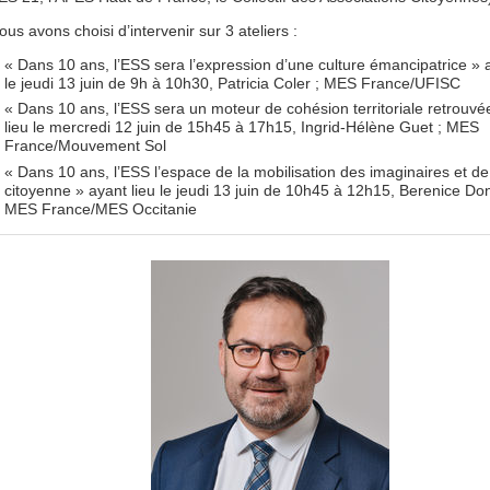
ous avons choisi d’intervenir sur 3 ateliers :
« Dans 10 ans, l’ESS sera l’expression d’une culture émancipatrice » a
le jeudi 13 juin de 9h à 10h30, Patricia Coler ; MES France/UFISC
« Dans 10 ans, l’ESS sera un moteur de cohésion territoriale retrouvé
lieu le mercredi 12 juin de 15h45 à 17h15, Ingrid-Hélène Guet ; MES
France/Mouvement Sol
« Dans 10 ans, l’ESS l’espace de la mobilisation des imaginaires et de 
citoyenne » ayant lieu le jeudi 13 juin de 10h45 à 12h15, Berenice D
MES France/MES Occitanie