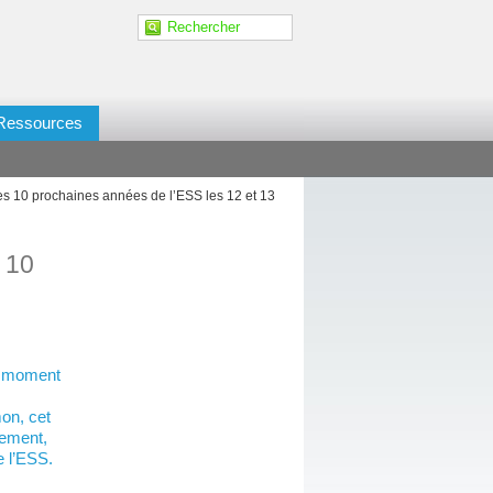
Ressources
les 10 prochaines années de l’ESS les 12 et 13
s 10
n moment
on, cet
vement,
e l’ESS.