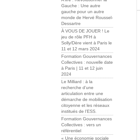
Gauche : Une autre
gauche pour un autre
monde de Hervé Roussel-
Dessartre
À VOUS DE JOUER ! Le
jeu de rôle PFH à
Solly/Dère vient à Paris le
11 et 12 mars 2024
Formation Gouvernances
Collectives : nouvelle date
à Paris | 11 et 12 juin
2024
Le Milliard : à la
recherche d’une
articulation entre une
démarche de mobilisation
citoyenne et les réseaux
institués de l’ESS.
Formation Gouvernances
Collectives : vers un
référentiel
« Une économie sociale